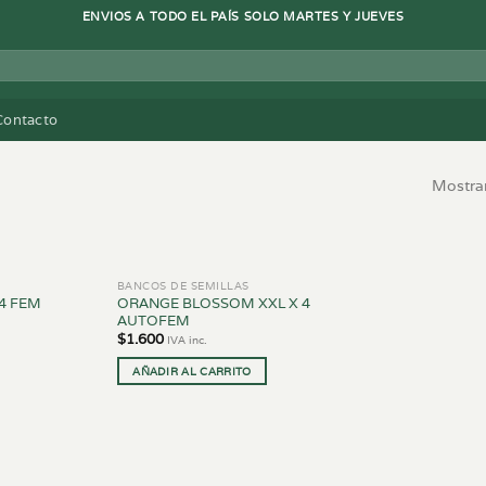
ENVIOS A TODO EL PAÍS SOLO MARTES Y JUEVES
Contacto
Mostran
BANCOS DE SEMILLAS
ORANGE BLOSSOM XXL X 4
4 FEM
AUTOFEM
$
1.600
IVA inc.
AÑADIR AL CARRITO