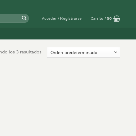
Acceder / Registrarse
Carrito /
$
0
do los 3 resultados