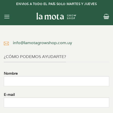
Saltar
ENVIOS A TODO EL PAÍS SOLO MARTES Y JUEVES
al
contenido
info@lamotagrowshop.com.uy
¿CÓMO PODEMOS AYUDARTE?
Nombre
E-mail