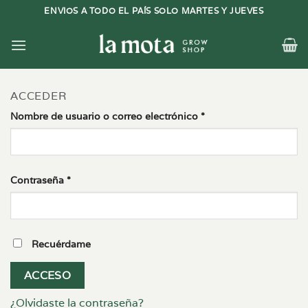
Saltar
ENVIOS A TODO EL PAÍS SOLO MARTES Y JUEVES
al
contenido
ACCEDER
Obligatorio
Nombre de usuario o correo electrónico
*
Obligatorio
Contraseña
*
Recuérdame
ACCESO
¿Olvidaste la contraseña?