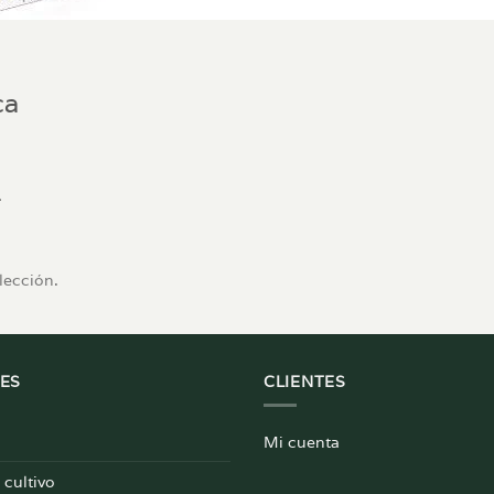
ca
lección.
ES
CLIENTES
Mi cuenta
cultivo