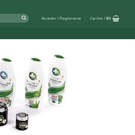
Acceder / Registrarse
Carrito /
$
0