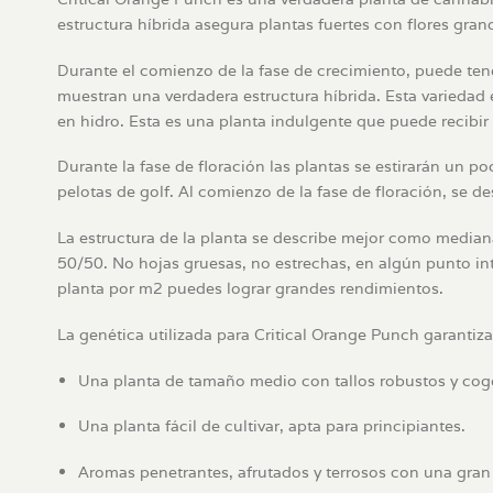
estructura híbrida asegura plantas fuertes con flores gra
Durante el comienzo de la fase de crecimiento, puede ten
muestran una verdadera estructura híbrida. Esta variedad e
en hidro. Esta es una planta indulgente que puede recibir
Durante la fase de floración las plantas se estirarán un 
pelotas de golf. Al comienzo de la fase de floración, se d
La estructura de la planta se describe mejor como mediana
50/50. No hojas gruesas, no estrechas, en algún punto int
planta por m2 puedes lograr grandes rendimientos.
La genética utilizada para Critical Orange Punch garantiza
Una planta de tamaño medio con tallos robustos y cogo
Una planta fácil de cultivar, apta para principiantes.
Aromas penetrantes, afrutados y terrosos con una gran