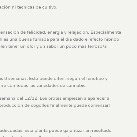
ción ni técnicas de cultivo.
ensación de felicidad, energía y relajación. Especialmente
ch es una buena fumada para el día dado el efecto híbrido
len tener un olor y un sabor un poco más terroso/a
s 8 semanas. Esto puede diferir según el fenotipo y
re con todas las variedades de cannabis.
a semana del 12/12. Los brotes empiezan a aparecer a
la producción de cogollos finalmente puede comenzar!
adecuadas, esta planta puede garantizar un resultado