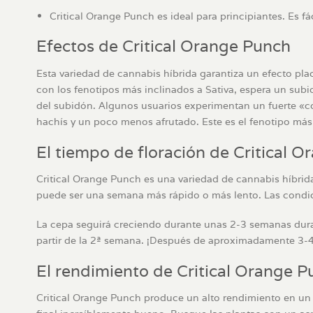
Critical Orange Punch es ideal para principiantes. Es f
Efectos de Critical Orange Punch
Esta variedad de cannabis híbrida garantiza un efecto pla
con los fenotipos más inclinados a Sativa, espera un subi
del subidón. Algunos usuarios experimentan un fuerte «c
hachís y un poco menos afrutado. Este es el fenotipo má
El tiempo de floración de Critical 
Critical Orange Punch es una variedad de cannabis híbrida
puede ser una semana más rápido o más lento. Las condic
La cepa seguirá creciendo durante unas 2-3 semanas durant
partir de la 2ª semana. ¡Después de aproximadamente 3-4 
El rendimiento de Critical Orange 
Critical Orange Punch produce un alto rendimiento en un 