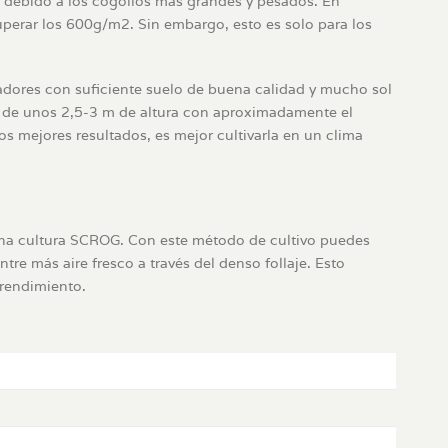
o debido a los cogollos más grandes y pesados. En
perar los 600g/m2. Sin embargo, esto es solo para los
vadores con suficiente suelo de buena calidad y mucho sol
ida de unos 2,5-3 m de altura con aproximadamente el
 mejores resultados, es mejor cultivarla en un clima
una cultura SCROG. Con este método de cultivo puedes
e más aire fresco a través del denso follaje. Esto
 rendimiento.