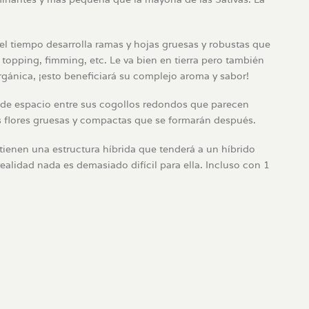
l tiempo desarrolla ramas y hojas gruesas y robustas que
 topping, fimming, etc. Le va bien en tierra pero también
rgánica, ¡esto beneficiará su complejo aroma y sabor!
ás de espacio entre sus cogollos redondos que parecen
las flores gruesas y compactas que se formarán después.
tienen una estructura híbrida que tenderá a un híbrido
alidad nada es demasiado difícil para ella. Incluso con 1