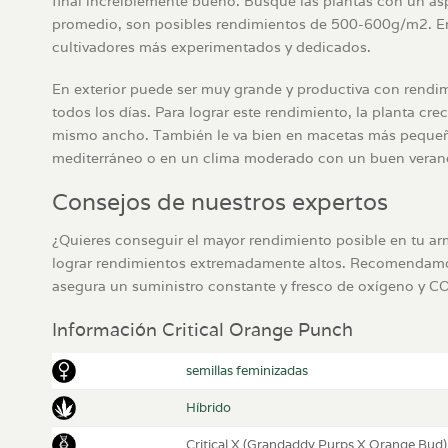
final increíblemente bueno. Busque las plantas con un as
promedio, son posibles rendimientos de 500-600g/m2. En 
cultivadores más experimentados y dedicados.
En exterior puede ser muy grande y productiva con rendimi
todos los días. Para lograr este rendimiento, la planta c
mismo ancho. También le va bien en macetas más pequeñas 
mediterráneo o en un clima moderado con un buen verano
Consejos de nuestros expertos
¿Quieres conseguir el mayor rendimiento posible en tu a
lograr rendimientos extremadamente altos. Recomendamos de
asegura un suministro constante y fresco de oxígeno y C
Información Critical Orange Punch
semillas feminizadas
Híbrido
Critical X (Grandaddy Purps X Orange Bud)