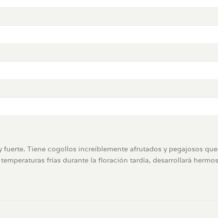
y fuerte. Tiene cogollos increíblemente afrutados y pegajosos que
 temperaturas frías durante la floración tardía, desarrollará hermo