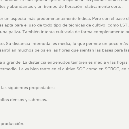
ndes y abundantes y un tiempo de floración relativamente corto.
er un aspecto más predominantemente Indica. Pero con el paso de
s apta para el uso de todo tipo de técnicas de cultivo, como LST,
 una paliza. También intenta cultivarla de forma completamente o
poco. Su distancia internodal es media, lo que permite un poco m
esarrollan muchos pelos en las flores que sientan las bases para 
 a grande. La distancia entrenudos también es media y las hojas 
ermedio. Le va bien tanto en el cultivo SOG como en SCROG, en re
 las siguientes propiedades:
llos densos y sabrosos.
 producción.