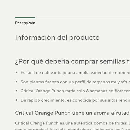
Descripción
Información del producto
¿Por qué debería comprar semillas 
Es fácil de cultivar bajo una amplia variedad de nutrien
Son plantas fuertes con un perfil de terpenos muy afrut
Critical Orange Punch tarda solo 8 semanas en florece
De rápido crecimiento, es conocida por sus altos rend
Critical Orange Punch tiene un aroma afrutad
Critical Orange Punch es una auténtica bomba de frutas! D
con olor tropical. Naranja, mandarina y limón son los 3 a