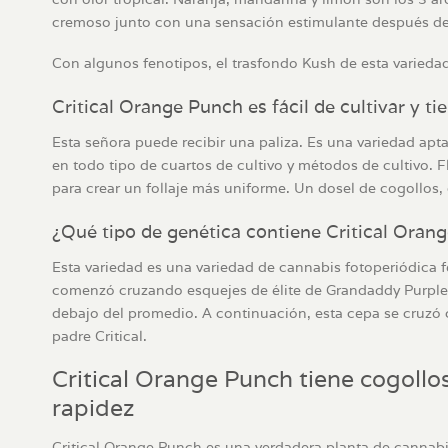
cremoso junto con una sensación estimulante después de 
Con algunos fenotipos, el trasfondo Kush de esta variedad 
Critical Orange Punch es fácil de cultivar y t
Esta señora puede recibir una paliza. Es una variedad apt
en todo tipo de cuartos de cultivo y métodos de cultivo.
para crear un follaje más uniforme. Un dosel de cogollo
¿Qué tipo de genética contiene Critical Oran
Esta variedad es una variedad de cannabis fotoperiódica f
comenzó cruzando esquejes de élite de Grandaddy Purple 
debajo del promedio. A continuación, esta cepa se cruzó c
padre Critical.
Critical Orange Punch tiene cogoll
rapidez
Critical Orange Punch es una verdadera planta de cannabi