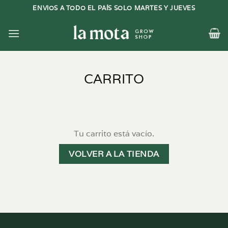
Saltar
ENVIOS A TODO EL PAÍS SOLO MARTES Y JUEVES
al
contenido
CARRITO
Tu carrito está vacío.
VOLVER A LA TIENDA