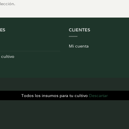
lección.
ES
CLIENTES
Mi cuenta
cultivo
Todos los insumos para tu cultivo
Descartar