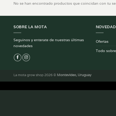
No se han encontrado productos que coincidan con tu se
SOBRE LA MOTA
NOVEDAD
Seguinos y enterate de nuestras últimas
Ofertas
novedades
Todo sobre 
La mota grow shop 2026 ©
Montevideo, Uruguay