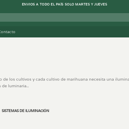
ENVIOS A TODO EL PAÍS SOLO MARTES Y JUEVES
Contacto
o de los cultivos y cada cultivo de marihuana necesita una ilumin
 de luminaria..
SISTEMAS DE ILUMINACIÓN