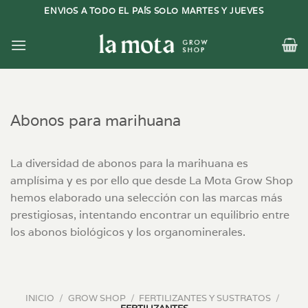
Saltar
ENVIOS A TODO EL PAÍS SOLO MARTES Y JUEVES
al
contenido
Abonos para marihuana
La diversidad de abonos para la marihuana es
amplísima y es por ello que desde La Mota Grow Shop
hemos elaborado una selección con las marcas más
prestigiosas, intentando encontrar un equilibrio entre
los abonos biológicos y los organominerales.
INICIO
/
GROW SHOP
/
FERTILIZANTES Y SUSTRATOS
/