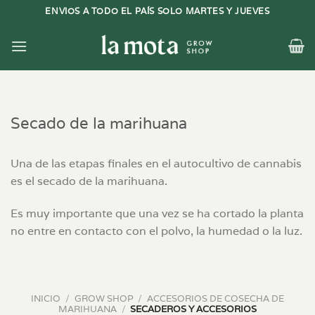
Saltar
ENVIOS A TODO EL PAÍS SOLO MARTES Y JUEVES
al
contenido
Secado de la marihuana
Una de las etapas finales en el autocultivo de cannabis
es el
secado de la marihuana
.
Es muy importante que una vez se ha cortado la planta
no entre en contacto con el polvo, la humedad o la luz.
INICIO
/
GROW SHOP
/
ACCESORIOS DE COSECHA DE
MARIHUANA
/
SECADEROS Y ACCESORIOS