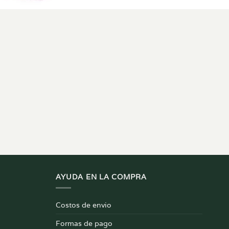
AYUDA EN LA COMPRA
Costos de envio
Formas de pago