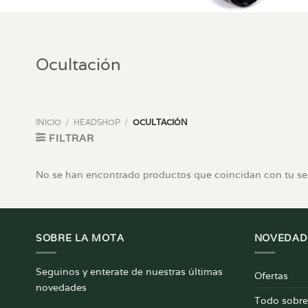
Ocultación
INICIO
/
HEADSHOP
/
OCULTACIÓN
FILTRAR
No se han encontrado productos que coincidan con tu se
SOBRE LA MOTA
NOVEDAD
Seguinos y enterate de nuestras últimas
Ofertas
novedades
Todo sobre 