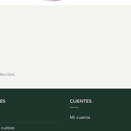
lección.
ES
CLIENTES
Mi cuenta
cultivo