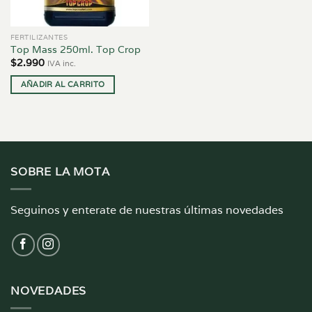
FERTILIZANTES
Top Mass 250ml. Top Crop
$
2.990
IVA inc.
AÑADIR AL CARRITO
SOBRE LA MOTA
Seguinos y enterate de nuestras últimas novedades
NOVEDADES