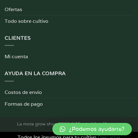
Ofertas
Todo sobre cultivo
CLIENTES
Mi cuenta
AYUDA EN LA COMPRA
Costos de envio
Formas de pago
La mota grow shop 2026 ©
Montevideo, Uruguay
¿Podemos ayudarte?
Todos los insumos para tu cultivo
Descartar