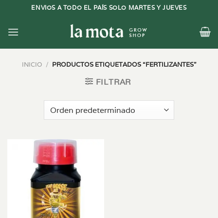
Saltar
ENVIOS A TODO EL PAÍS SOLO MARTES Y JUEVES
al
contenido
INICIO
/
PRODUCTOS ETIQUETADOS “FERTILIZANTES”
FILTRAR