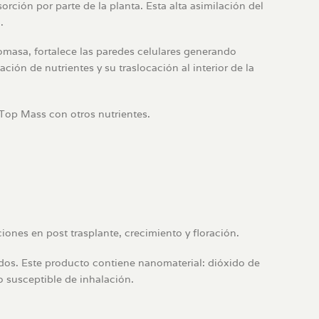
rción por parte de la planta. Esta alta asimilación del
.
omasa, fortalece las paredes celulares generando
ción de nutrientes y su traslocación al interior de la
 Top Mass con otros nutrientes.
ciones en post trasplante, crecimiento y floración.
os. Este producto contiene nanomaterial: dióxido de
 susceptible de inhalación.