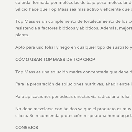
coloidal formada por moléculas de bajo peso molecular de á
Silicio hace que Top Mass sea más activo y eficiente que 
Top Mass es un complemento de fortalecimiento de los cul
resistencia a factores bióticos y abióticos. Además, mejora
planta.
Apto para uso foliar y riego en cualquier tipo de sustrat
CÓMO USAR TOP MASS DE TOP CROP
Top Mass es una solución madre concentrada que debe dilu
Para la preparación de soluciones nutritivas, añadir entre 
Para aplicaciones periódicas directas vía radicular o foliar
No debe mezclarse con ácidos ya que el producto es muy 
silicio. Se recomienda protección respiratoria homologad
CONSEJOS