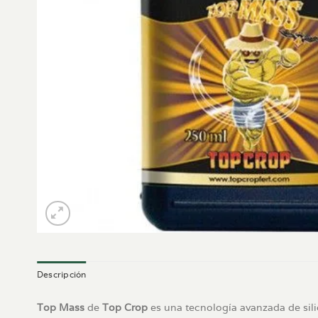
Descripción
Top Mass
de
Top Crop
es una tecnología avanzada de sili