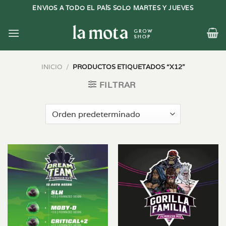
Saltar
ENVIOS A TODO EL PAÍS SOLO MARTES Y JUEVES
al
contenido
INICIO
/
PRODUCTOS ETIQUETADOS “X12”
FILTRAR