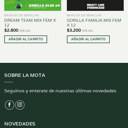
BANCOS DE SEMILLAS
BANCOS DE SEMILLAS
DREAM TEAM MIX FEM X
GORILLA FAMILIA MIX FEM
12
X 12
$
2.800
$
3.200
IVA inc.
IVA inc.
AÑADIR AL CARRITO
AÑADIR AL CARRITO
SOBRE LA MOTA
Seguinos y enterate de nuestras últimas novedades
NOVEDADES