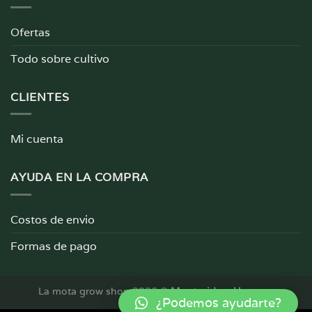
Ofertas
Todo sobre cultivo
CLIENTES
Mi cuenta
AYUDA EN LA COMPRA
Costos de envio
Formas de pago
La mota grow shop 2026 ©
Montevideo, Uruguay
¿Podemos ayudarte?