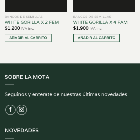
BANCOS DE SEMILLAS
BANCOS DE SEMILLAS
WHITE GORILLA X 2 FEM
WHITE GORILLA X 4 FAM
$
1.200
$
1.900
IVA inc.
IVA inc.
AÑADIR AL CARRITO
AÑADIR AL CARRITO
SOBRE LA MOTA
Seguinos y enterate de nuestras últimas novedades
NOVEDADES