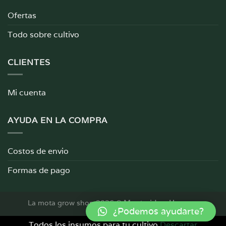
Ofertas
Todo sobre cultivo
CLIENTES
Mi cuenta
AYUDA EN LA COMPRA
Costos de envio
Formas de pago
La mota grow shop 2026 ©
Montevideo, Uruguay
¿Podemos ayudarte?
Todos los insumos para tu cultivo
Descartar