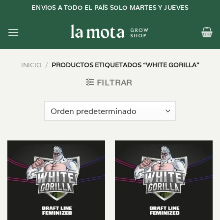
Saltar
ENVIOS A TODO EL PAÍS SOLO MARTES Y JUEVES
al
contenido
INICIO
/
PRODUCTOS ETIQUETADOS “WHITE GORILLA”
FILTRAR