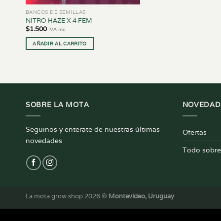
BANCOS DE SEMILLAS
NITRO HAZE X 4 FEM
$
1.500
IVA inc.
AÑADIR AL CARRITO
SOBRE LA MOTA
NOVEDAD
Seguinos y enterate de nuestras últimas
Ofertas
novedades
Todo sobre 
La mota grow shop 2026 ©
Montevideo, Uruguay