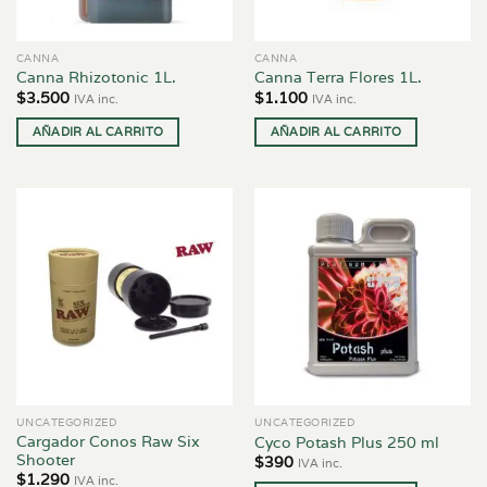
CANNA
CANNA
Canna Rhizotonic 1L.
Canna Terra Flores 1L.
$
3.500
$
1.100
IVA inc.
IVA inc.
AÑADIR AL CARRITO
AÑADIR AL CARRITO
UNCATEGORIZED
UNCATEGORIZED
Cargador Conos Raw Six
Cyco Potash Plus 250 ml
Shooter
$
390
IVA inc.
$
1.290
IVA inc.