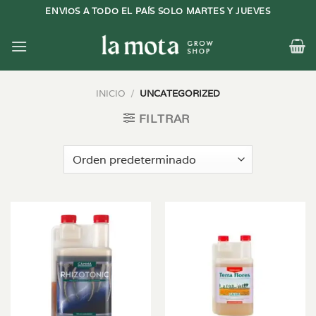
Saltar
ENVIOS A TODO EL PAÍS SOLO MARTES Y JUEVES
al
contenido
INICIO
/
UNCATEGORIZED
FILTRAR