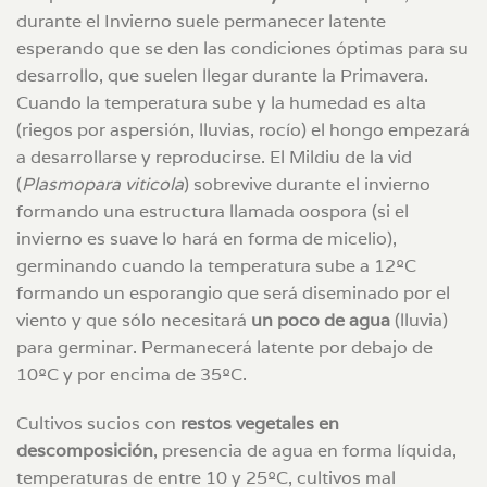
durante el Invierno suele permanecer latente
esperando que se den las condiciones óptimas para su
desarrollo, que suelen llegar durante la Primavera.
Cuando la temperatura sube y la humedad es alta
(riegos por aspersión, lluvias, rocío) el hongo empezará
a desarrollarse y reproducirse. El Mildiu de la vid
(
Plasmopara viticola
) sobrevive durante el invierno
formando una estructura llamada oospora (si el
invierno es suave lo hará en forma de micelio),
germinando cuando la temperatura sube a 12ºC
formando un esporangio que será diseminado por el
viento y que sólo necesitará
un poco de agua
(lluvia)
para germinar. Permanecerá latente por debajo de
10ºC y por encima de 35ºC.
Cultivos sucios con
restos vegetales en
descomposición
, presencia de agua en forma líquida,
temperaturas de entre 10 y 25ºC, cultivos mal