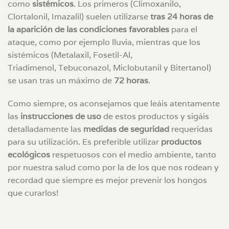
como
sistémicos
. Los primeros (Climoxanilo,
Clortalonil, Imazalil) suelen utilizarse
tras 24 horas de
la aparición de las condiciones favorables
para el
ataque, como por ejemplo lluvia, mientras que los
sistémicos (Metalaxil, Fosetil-Al,
Triadimenol, Tebuconazol, Miclobutanil y Bitertanol)
se usan tras un máximo de
72 horas
.
Como siempre, os aconsejamos que leáis atentamente
las
instrucciones de uso
de estos productos y sigáis
detalladamente las
medidas de seguridad
requeridas
para su utilización. Es preferible utilizar
productos
ecológicos
respetuosos con el medio ambiente, tanto
por nuestra salud como por la de los que nos rodean y
recordad que siempre es mejor prevenir los hongos
que curarlos!