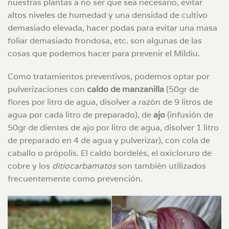
nuestras plantas a no ser que sea necesario, evitar
altos niveles de humedad y una densidad de cultivo
demasiado elevada, hacer podas para evitar una masa
foliar demasiado frondosa, etc. son algunas de las
cosas que podemos hacer para prevenir el Mildiu.
Como tratamientos preventivos, podemos optar por
pulverizaciones con
caldo de manzanilla
(50gr de
flores por litro de agua, disolver a razón de 9 litros de
agua por cada litro de preparado), de
ajo
(infusión de
50gr de dientes de ajo por litro de agua, disolver 1 litro
de preparado en 4 de agua y pulverizar), con cola de
caballo o própolis. El caldo bordelés, el oxicloruro de
cobre y los
ditiocarbamatos
son también utilizados
frecuentemente como prevención.