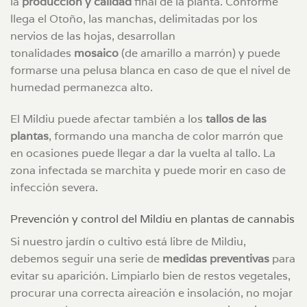
la
producción y calidad
final de la planta. Conforme
llega el Otoño, las manchas, delimitadas por los
nervios de las hojas, desarrollan
tonalidades
mosaico
(de amarillo a marrón) y puede
formarse una pelusa blanca en caso de que el nivel de
humedad permanezca alto.
El Mildiu puede afectar también a los
tallos de las
plantas
, formando una mancha de color marrón que
en ocasiones puede llegar a dar la vuelta al tallo. La
zona infectada se marchita y puede morir en caso de
infección severa.
Prevención y control del Mildiu en plantas de cannabis
Si nuestro jardín o cultivo está libre de Mildiu,
debemos seguir una serie de
medidas preventivas
para
evitar su aparición. Limpiarlo bien de restos vegetales,
procurar una correcta aireación e insolación, no mojar