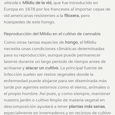
viticola
o
Mildiu de la vid
, que fue introducido en
Europa en 1878 por los franceses al importar cepas de
vid americanas resistentes a la
filoxera
, pero
húespedes de este hongo.
Reproducción del Mildiu en el cultivo de cannabis
Como otras tantas especies de
hongo
, el Mildiu
necesita unas condiciones climáticas determinadas
para su reproducción, aunque puede permanecer
latente durante un largo periodo de tiempo antes de
activarse y
atacar un cultivo
. La principal fuente de
infección suelen ser restos vegetales donde la
enfermedad puede alojarse para ser diseminada más
tarde por agentes externos como el viento, animales o
el propio hombre. Así pues, y como siempre, mantener
nuestro jardín o cultivo limpio de materia vegetal en
descomposición ayudará a tener
plantas más sanas
,
especialmente en invernaderos y en recintos de cultivo