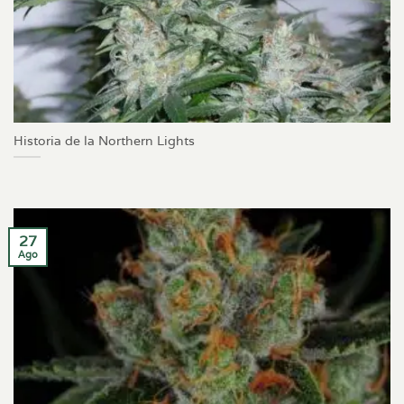
Historia de la Northern Lights
27
Ago