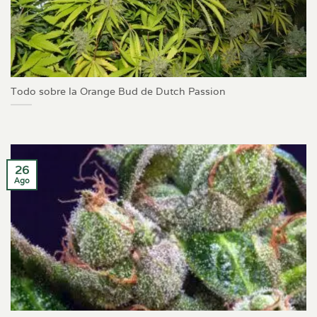
Todo sobre la Orange Bud de Dutch Passion
26
Ago