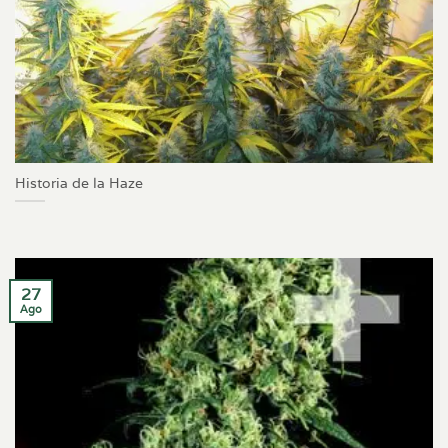
Historia de la Haze
27
Ago