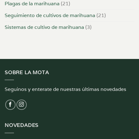
Plagas de la marihuana
(21)
Seguimiento de cultivos de marihuana
(21)
Sistemas de cultivo de marihuana
(3)
SOBRE LA MOTA
Seguinos y enterate de nuestras últimas novedades
NOVEDADES