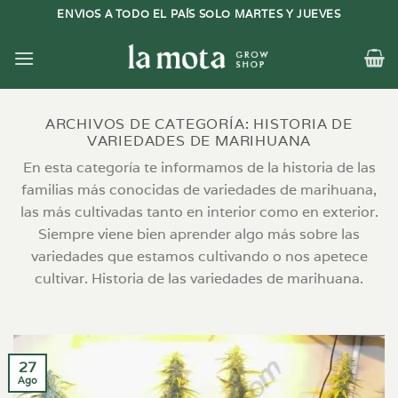
Saltar
ENVIOS A TODO EL PAÍS SOLO MARTES Y JUEVES
al
contenido
ARCHIVOS DE CATEGORÍA:
HISTORIA DE
VARIEDADES DE MARIHUANA
En esta categoría te informamos de la historia de las
familias más conocidas de variedades de marihuana,
las más cultivadas tanto en interior como en exterior.
Siempre viene bien aprender algo más sobre las
variedades que estamos cultivando o nos apetece
cultivar. Historia de las variedades de marihuana.
27
Ago