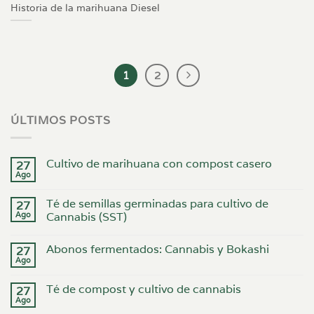
Historia de la marihuana Diesel
1
2
ÚLTIMOS POSTS
Cultivo de marihuana con compost casero
27
Ago
Té de semillas germinadas para cultivo de
27
Ago
Cannabis (SST)
Abonos fermentados: Cannabis y Bokashi
27
Ago
Té de compost y cultivo de cannabis
27
Ago