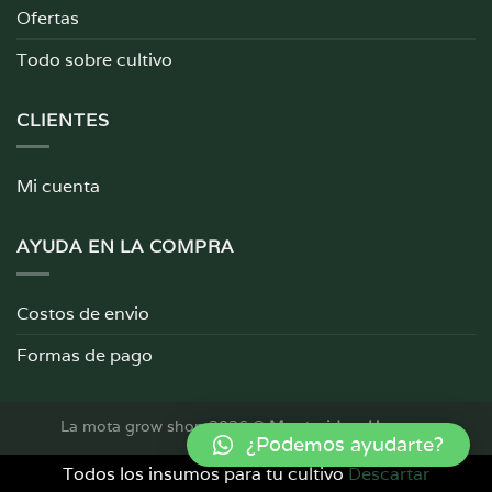
Ofertas
Todo sobre cultivo
CLIENTES
Mi cuenta
AYUDA EN LA COMPRA
Costos de envio
Formas de pago
La mota grow shop 2026 ©
Montevideo, Uruguay
¿Podemos ayudarte?
Todos los insumos para tu cultivo
Descartar