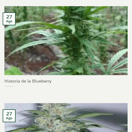
27
Ago
Historia de la Blueberry
27
Ago