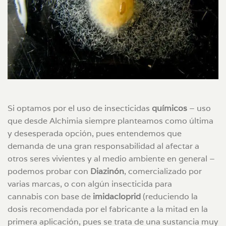
Si optamos por el uso de insecticidas
químicos
– uso
que desde Alchimia siempre planteamos como última
y desesperada opción, pues entendemos que
demanda de una gran responsabilidad al afectar a
otros seres vivientes y al medio ambiente en general –
podemos probar con
Diazinón
, comercializado por
varias marcas, o con algún insecticida para
cannabis con base de
imidacloprid
(reduciendo la
dosis recomendada por el fabricante a la mitad en la
primera aplicación, pues se trata de una sustancia muy