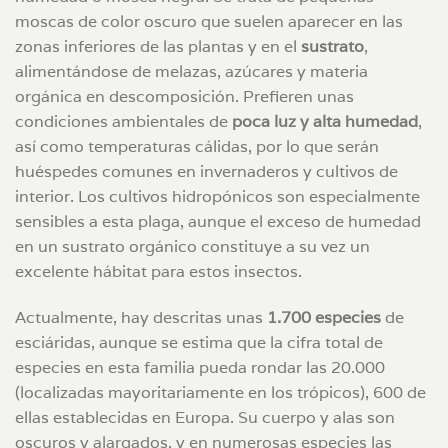
moscas de color oscuro que suelen aparecer en las
zonas inferiores de las plantas y en el
sustrato
,
alimentándose de melazas, azúcares y materia
orgánica en descomposición. Prefieren unas
condiciones ambientales de
poca luz y alta humedad
,
así como temperaturas cálidas, por lo que serán
huéspedes comunes en invernaderos y cultivos de
interior. Los cultivos hidropónicos son especialmente
sensibles a esta plaga, aunque el exceso de humedad
en un sustrato orgánico constituye a su vez un
excelente hábitat para estos insectos.
Actualmente, hay descritas unas
1.700 especies
de
esciáridas, aunque se estima que la cifra total de
especies en esta familia pueda rondar las 20.000
(localizadas mayoritariamente en los trópicos), 600 de
ellas establecidas en Europa. Su cuerpo y alas son
oscuros y alargados, y en numerosas especies las