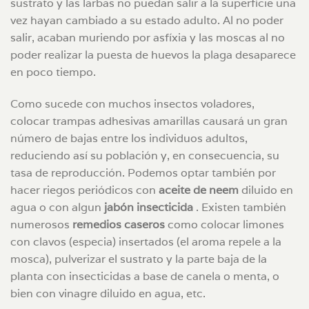
sustrato y las larbas no puedan salir a la superfície una
vez hayan cambiado a su estado adulto. Al no poder
salir, acaban muriendo por asfíxia y las moscas al no
poder realizar la puesta de huevos la plaga desaparece
en poco tiempo.
Como sucede con muchos insectos voladores,
colocar trampas adhesivas amarillas causará un gran
número de bajas entre los individuos adultos,
reduciendo así su población y, en consecuencia, su
tasa de reproducción. Podemos optar también por
hacer riegos periódicos con
aceite de neem
diluido en
agua o con algun
jabón insecticida
. Existen también
numerosos
remedios caseros
como colocar limones
con clavos (especia) insertados (el aroma repele a la
mosca), pulverizar el sustrato y la parte baja de la
planta con insecticidas a base de canela o menta, o
bien con vinagre diluido en agua, etc.