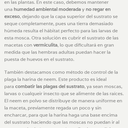
en las plantas. En este caso, debemos mantener
una
humedad ambiental moderada
y
no regar en
exceso
, dejando que la capa superior del sustrato se
seque completamente, pues una tierra demasiado
húmeda resulta el hábitat perfecto para las larvas de
esta mosca. Otra solución es cubrir el sustrato de las
macetas con
vermiculita
, lo que dificultará en gran
medida que las hembras adultas puedan hacer la
puesta de huevos en el sustrato.
También destacamos como método de control de la
plaga la harina de neem. Este producto es ideal
para
combatir las plagas del sustrato
, ya sean moscas,
larvas o cualqueir insecto que se alimente de las raíces.
El neem en polvo se distribuye de manera uniforme en
la maceta, previamente regada un poco y sin
encharcar, para que la harina haga una base encima
del sustrato haciendo que las moscas no puedan ir al