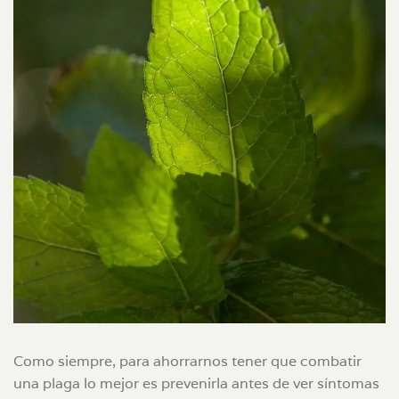
Como siempre, para ahorrarnos tener que combatir
una plaga lo mejor es prevenirla antes de ver síntomas