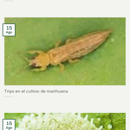
15
Ago
Trips en el cultivo de marihuana
15
Ago