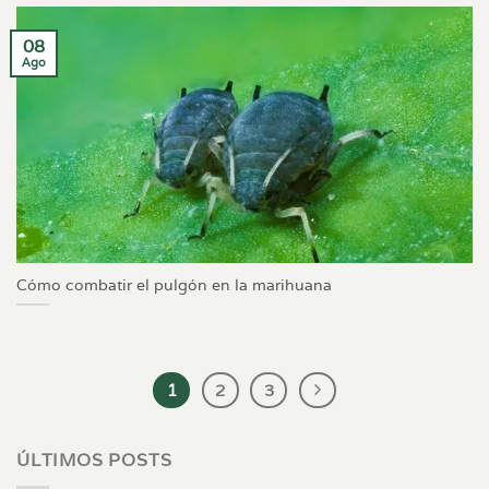
08
Ago
Cómo combatir el pulgón en la marihuana
1
2
3
ÚLTIMOS POSTS