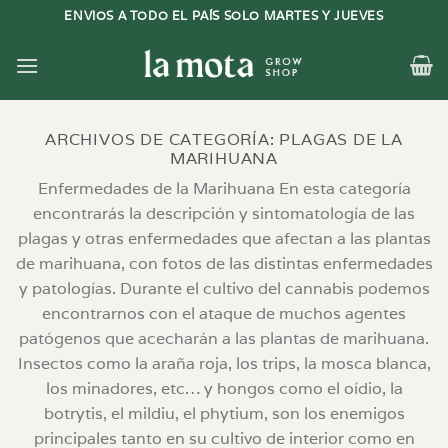
Saltar
ENVIOS A TODO EL PAÍS SOLO MARTES Y JUEVES
al
contenido
ARCHIVOS DE CATEGORÍA:
PLAGAS DE LA
MARIHUANA
Enfermedades de la Marihuana En esta categoría
encontrarás la descripción y sintomatología de las
plagas y otras enfermedades que afectan a las plantas
de marihuana, con fotos de las distintas enfermedades
y patologías. Durante el cultivo del cannabis podemos
encontrarnos con el ataque de muchos agentes
patógenos que acecharán a las plantas de marihuana.
Insectos como la araña roja, los trips, la mosca blanca,
los minadores, etc… y hongos como el oídio, la
botrytis, el mildiu, el phytium, son los enemigos
principales tanto en su cultivo de interior como en