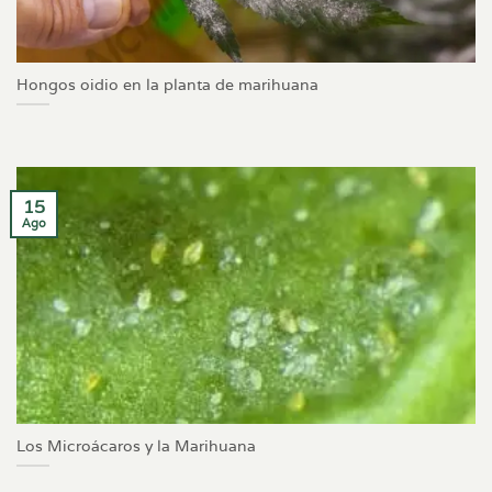
Hongos oidio en la planta de marihuana
15
Ago
Los Microácaros y la Marihuana