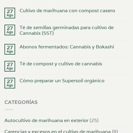
Cultivo de marihuana con compost casero
27
Ago
Té de semillas germinadas para cultivo de
27
Ago
Cannabis (SST)
Abonos fermentados: Cannabis y Bokashi
27
Ago
Té de compost y cultivo de cannabis
27
Ago
Cómo preparar un Supersoil orgánico
27
Ago
CATEGORÍAS
Autocultivo de marihuana en exterior
(25)
Carencias y excesos en el cultivo de marihuana
(8)