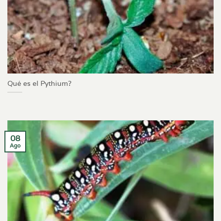
Qué es el Pythium?
08
Ago