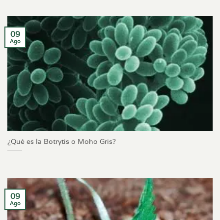
09
Ago
¿Qué es la Botrytis o Moho Gris?
09
Ago