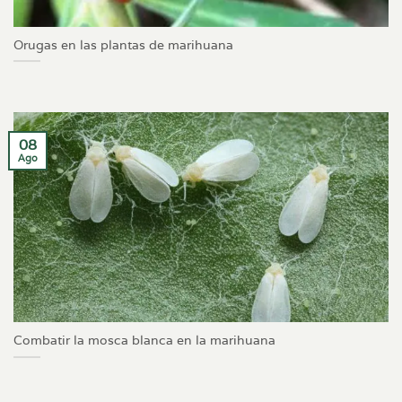
Orugas en las plantas de marihuana
08
Ago
Combatir la mosca blanca en la marihuana