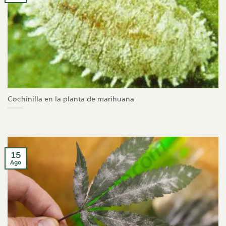
Cochinilla en la planta de marihuana
15
Ago