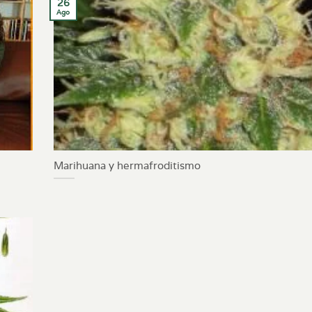
26
Ago
Marihuana y hermafroditismo