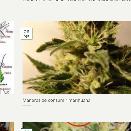
26
Ago
Maneras de consumir marihuana