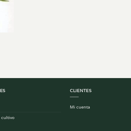
ES
CLIENTES
Mi cuenta
cultivo