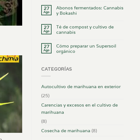
Abonos fermentados: Cannabis
27
Ago
y Bokashi
Té de compost y cultivo de
27
Ago
cannabis
Cómo preparar un Supersoil
27
Ago
orgánico
CATEGORÍAS
Autocultivo de marihuana en exterior
(25)
Carencias y excesos en el cultivo de
marihuana
(8)
Cosecha de marihuana
(8)
a