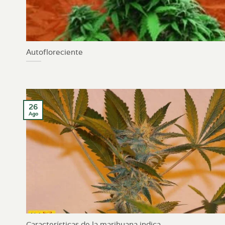
Autofloreciente
26
Ago
Características de la marihuana indica