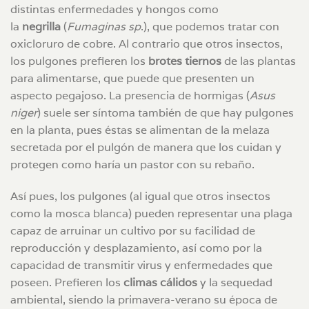
distintas enfermedades y hongos como
la
negrilla
(
Fumaginas sp
.), que podemos tratar con
oxicloruro de cobre. Al contrario que otros insectos,
los pulgones prefieren los
brotes tiernos
de las plantas
para alimentarse, que puede que presenten un
aspecto pegajoso. La presencia de hormigas (
Asus
niger
) suele ser síntoma también de que hay pulgones
en la planta, pues éstas se alimentan de la melaza
secretada por el pulgón de manera que los cuidan y
protegen como haría un pastor con su rebaño.
Así pues, los pulgones (al igual que otros insectos
como la mosca blanca) pueden representar una plaga
capaz de arruinar un cultivo por su facilidad de
reproducción y desplazamiento, así como por la
capacidad de transmitir virus y enfermedades que
poseen. Prefieren los
climas cálidos
y la sequedad
ambiental, siendo la primavera-verano su época de