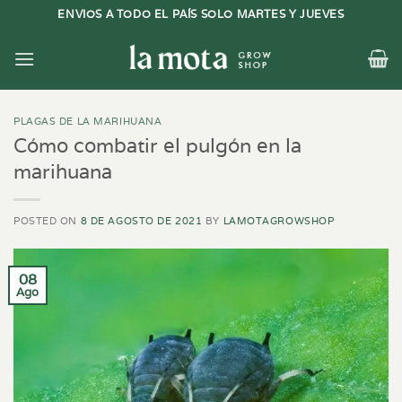
Saltar
ENVIOS A TODO EL PAÍS SOLO MARTES Y JUEVES
al
contenido
PLAGAS DE LA MARIHUANA
Cómo combatir el pulgón en la
marihuana
POSTED ON
8 DE AGOSTO DE 2021
BY
LAMOTAGROWSHOP
08
Ago