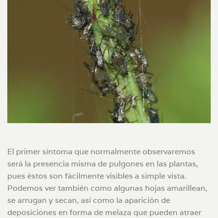
El primer síntoma que normalmente observaremos
será la presencia misma de pulgones en las plantas,
pues éstos son fácilmente visibles a simple vista.
Podemos ver también como algunas hojas amarillean,
se arrugan y secan, así como la aparición de
deposiciones en forma de melaza que pueden atraer