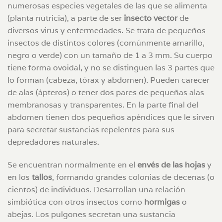
numerosas especies vegetales de las que se alimenta
(planta nutricia), a parte de ser
insecto vector
de
diversos virus y enfermedades. Se trata de pequeños
insectos de distintos colores (comúnmente amarillo,
negro o verde) con un tamaño de 1 a 3 mm. Su cuerpo
tiene forma ovoidal, y no se distinguen las 3 partes que
lo forman (cabeza, tórax y abdomen). Pueden carecer
de alas (ápteros) o tener dos pares de pequeñas alas
membranosas y transparentes. En la parte final del
abdomen tienen dos pequeños apéndices que le sirven
para secretar sustancias repelentes para sus
depredadores naturales.
Se encuentran normalmente en el
envés de las hojas
y
en los
tallos
, formando grandes colonias de decenas (o
cientos) de individuos. Desarrollan una relación
simbiótica con otros insectos como
hormigas
o
abejas. Los pulgones secretan una sustancia