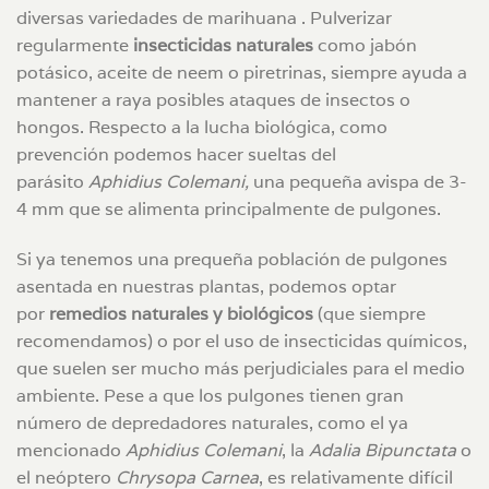
diversas variedades de marihuana . Pulverizar
regularmente
insecticidas naturales
como jabón
potásico, aceite de neem o piretrinas, siempre ayuda a
mantener a raya posibles ataques de insectos o
hongos. Respecto a la lucha biológica, como
prevención podemos hacer sueltas del
parásito
Aphidius Colemani,
una pequeña avispa de 3-
4 mm que se alimenta principalmente de pulgones.
Si ya tenemos una prequeña población de pulgones
asentada en nuestras plantas, podemos optar
por
remedios naturales y biológicos
(que siempre
recomendamos) o por el uso de insecticidas químicos,
que suelen ser mucho más perjudiciales para el medio
ambiente. Pese a que los pulgones tienen gran
número de depredadores naturales, como el ya
mencionado
Aphidius Colemani
, la
Adalia Bipunctata
o
el neóptero
Chrysopa Carnea
, es relativamente difícil