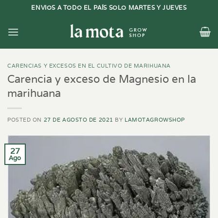
Saltar
ENVIOS A TODO EL PAÍS SOLO MARTES Y JUEVES
al
contenido
CARENCIAS Y EXCESOS EN EL CULTIVO DE MARIHUANA
Carencia y exceso de Magnesio en la
marihuana
POSTED ON
27 DE AGOSTO DE 2021
BY
LAMOTAGROWSHOP
27
Ago