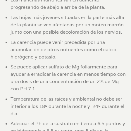
progresando de abajo a arriba de la planta.
Las hojas más jóvenes situadas en la parte más alta
de la planta se ven afectadas por un moteo marrón
junto con una posible decoloración de los nervios.
La carencia puede venir precedida por una
acumulación de otros nutrientes como el calcio,
hidrógeno y potasio.
Se puede aplicar sulfato de Mg foliarmente para
ayudar a erradicar la carencia en menos tiempo con
una dosis de una concentración de un 2% de Mg
con PH 7.1
Temperatura de las raíces y ambiental no debe ser
inferior a los 18º durante la noche y 24º durante el
día.
Adecuar el Ph de la sustrato en tierra a 6.5 puntos y
en hidroponía a 5.5 durante unos 5 días si la