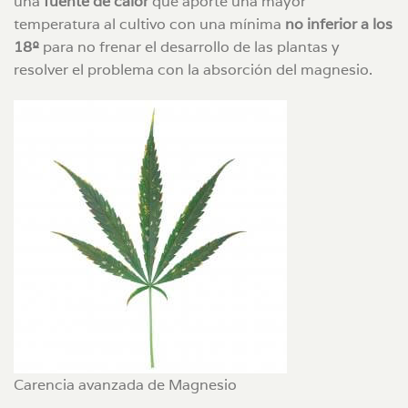
una
fuente de calor
que aporte una mayor
temperatura al cultivo con una mínima
no inferior a los
18º
para no frenar el desarrollo de las plantas y
resolver el problema con la absorción del magnesio.
Carencia avanzada de Magnesio