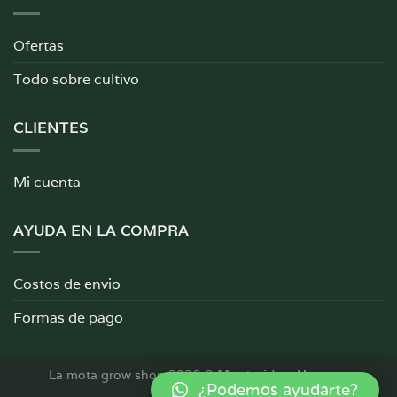
Ofertas
Todo sobre cultivo
CLIENTES
Mi cuenta
AYUDA EN LA COMPRA
Costos de envio
Formas de pago
La mota grow shop 2026 ©
Montevideo, Uruguay
¿Podemos ayudarte?