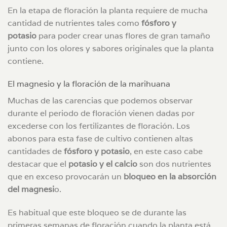
En la etapa de floración la planta requiere de mucha
cantidad de nutrientes tales como
fósforo y
potasio
para poder crear unas flores de gran tamaño
junto con los olores y sabores originales que la planta
contiene.
El magnesio y la floración de la marihuana
Muchas de las carencias que podemos observar
durante el periodo de floración vienen dadas por
excederse con los fertilizantes de floración. Los
abonos para esta fase de cultivo contienen altas
cantidades de
fósforo y potasio
, en este caso cabe
destacar que el
potasio y el calcio
son dos nutrientes
que en exceso provocarán un
bloqueo en la absorción
del magnesi
o.
Es habitual que este bloqueo se de durante las
primeras semanas de floración cuando la planta está