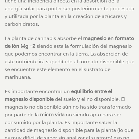
tiene una incidencia directa en la absorción de la
energía solar para poder ser posteriormente procesada
y utilizada por la planta en la creación de azúcares y
carbohidratos.
La planta de cannabis absorbe el
magnesio en formato
de ión Mg +2
siendo esta la formulación del magnesio
que podemos encontrar en la tierra. La absorción de
este nutriente irá supeditado al formato disponible que
se encuentre este elemento en el sustrato de
marihuana.
Es importante encontrar un
equilibrio entre el
magnesio disponible
del suelo y el no disponible. El
magnesio no disponible aún no ha sido transformado
por parte de la
micro vida
no siendo apto para ser
consumido por la planta. Es importante saber la
cantidad de magnesio disponible para la planta (lo que
es muy difícil de saber sin analizar el sustrato) eso no