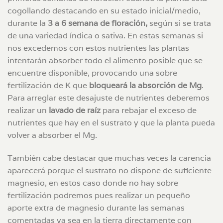
cogollando destacando en su estado inicial/medio,
durante la
3 a 6 semana de floración,
según si se trata
de una variedad índica o sativa. En estas semanas si
nos excedemos con estos nutrientes las plantas
intentarán absorber todo el alimento posible que se
encuentre disponible, provocando una sobre
fertilización de K que
bloqueará la absorción de Mg
.
Para arreglar este desajuste de nutrientes deberemos
realizar un
lavado de raíz
para rebajar el exceso de
nutrientes que hay en el sustrato y que la planta pueda
volver a absorber el Mg.
También cabe destacar que muchas veces la carencia
aparecerá porque el sustrato no dispone de suficiente
magnesio, en estos caso donde no hay sobre
fertilización podremos pues realizar un pequeño
aporte extra de magnesio durante las semanas
comentadas ya sea en la tierra directamente con