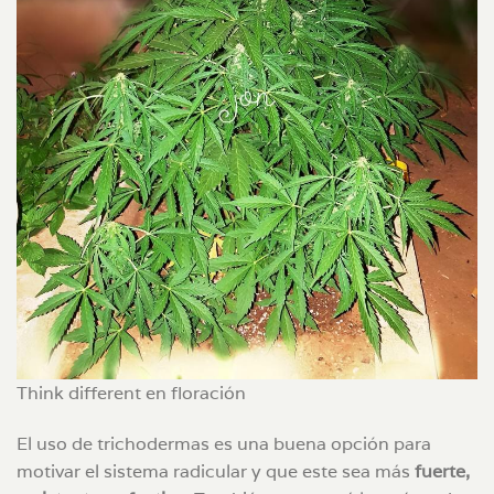
Think different en floración
El uso de trichodermas es una buena opción para
motivar el sistema radicular y que este sea más
fuerte,