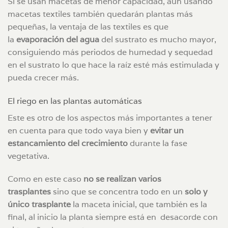
Si se usan macetas de menor capacidad, aún usando
macetas textiles también quedarán plantas más
pequeñas, la ventaja de las textiles es que
la
evaporación del agua
del sustrato es mucho mayor,
consiguiendo más periodos de humedad y sequedad
en el sustrato lo que hace la raíz esté más estimulada y
pueda crecer más.
El riego en las plantas automáticas
Este es otro de los aspectos más importantes a tener
en cuenta para que todo vaya bien y
evitar un
estancamiento del crecimiento
durante la fase
vegetativa.
Como en este caso
no se realizan varios
trasplantes
sino que se concentra todo en un
solo y
único trasplante
la maceta inicial, que también es la
final, al inicio la planta siempre está en desacorde con