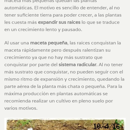
maceta más pequeñas quedan las plantas
automáticas. El motivo es sencillo de entender, al no
tener suficiente tierra para poder crecer, a las plantas
les cuesta más
expandir sus raíces
lo que se traduce
en un crecimiento lento y pausado.
Al usar una
maceta pequeña
, las raíces conquistan la
maceta rápidamente pero después ralentizan su
crecimiento ya que no hay más sustrato que
conquistar por parte del
sistema radicular
. Al no tener
más sustrato que conquistar, no pueden seguir con el
mismo ritmo de expansión y crecimiento, quedando la
parte aérea de la planta más chata o pequeña. Para la
máxima producción en plantas automáticas se
recomienda realizar un cultivo en pleno suelo por
varios motivos.