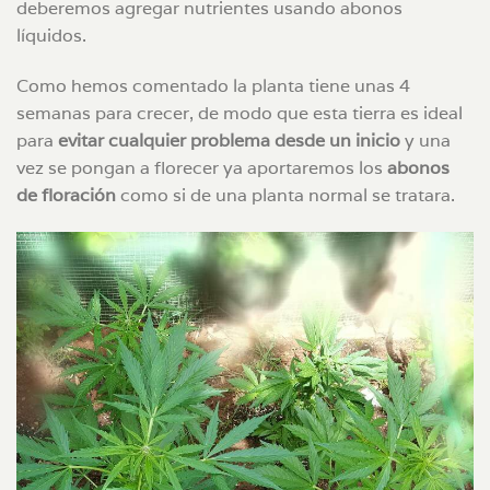
deberemos agregar nutrientes usando abonos
líquidos.
Como hemos comentado la planta tiene unas 4
semanas para crecer, de modo que esta tierra es ideal
para
evitar cualquier problema desde un inicio
y una
vez se pongan a florecer ya aportaremos los
abonos
de floración
como si de una planta normal se tratara.