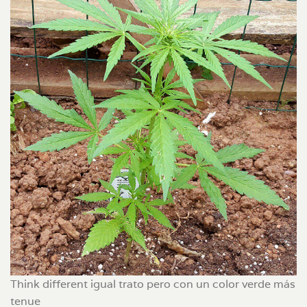
Think different igual trato pero con un color verde más
tenue