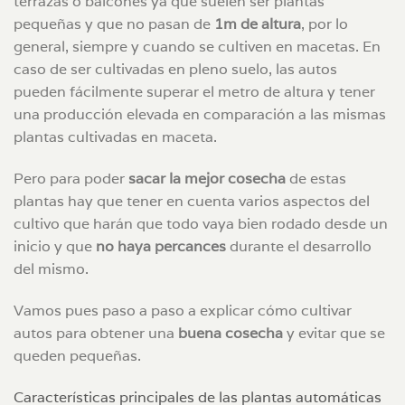
terrazas o balcones ya que suelen ser plantas
pequeñas y que no pasan de
1m de altura
, por lo
general, siempre y cuando se cultiven en macetas. En
caso de ser cultivadas en pleno suelo, las autos
pueden fácilmente superar el metro de altura y tener
una producción elevada en comparación a las mismas
plantas cultivadas en maceta.
Pero para poder
sacar la mejor cosecha
de estas
plantas hay que tener en cuenta varios aspectos del
cultivo que harán que todo vaya bien rodado desde un
inicio y que
no haya percances
durante el desarrollo
del mismo.
Vamos pues paso a paso a explicar cómo cultivar
autos para obtener una
buena cosecha
y evitar que se
queden pequeñas.
Características principales de las plantas automáticas