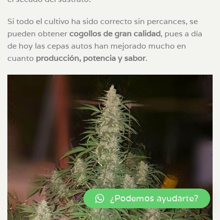
Si todo el cultivo ha sido correcto sin percances, se
pueden obtener
cogollos de gran calidad
, pues a día
de hoy las cepas autos han mejorado mucho en
cuanto
producción, potencia y sabor
.
¿Podemos ayudarte?