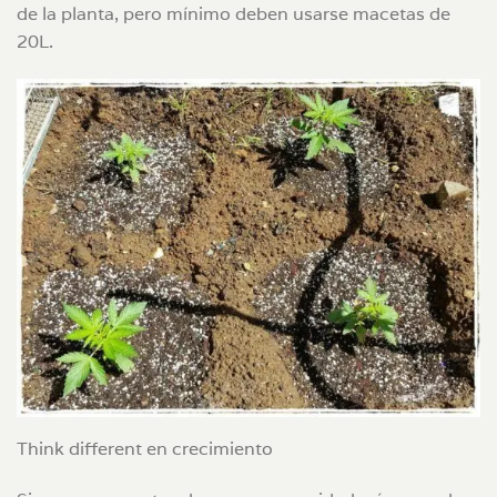
de la planta, pero mínimo deben usarse macetas de
20L.
Think different en crecimiento