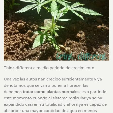
Think different a medio periodo de crecimiento
Una vez las autos han crecido suficientemente y ya
denotamos que se van a poner a florecer las
debemos
tratar como plantas normales
, es a partir de
este momento cuando el sistema radicular ya se ha
expandido casi en su totalidad y ahora ya es capaz de
absorber una mayor cantidad de agua en menos