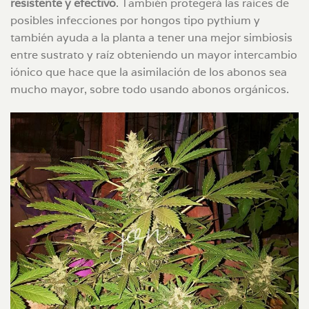
resistente y efectivo
. También protegerá las raíces de
posibles infecciones por hongos tipo pythium y
también ayuda a la planta a tener una mejor simbiosis
entre sustrato y raíz obteniendo un mayor intercambio
iónico que hace que la asimilación de los abonos sea
mucho mayor, sobre todo usando abonos orgánicos.