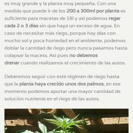
es muy grande y la planta muy pequeña. Con una
medida que puede ir de los
200 a 300ml por planta
es
suficiente para macetas de 18l y así podemos
regar
cada 2 o 3 días
sin que haya un exceso de agua. En
caso de necesitar más riego, porque hay días con
mucho sol y poca humedad en el ambiente, podemos
doblar la cantidad de riego pero nunca pasarnos hasta
colapsar la maceta. Así pues
no debemos
drenar
cuando realizamos el crecimiento de las autos.
Deberemos seguir con este régimen de riego hasta
que la
planta haya crecido unos dos palmos
, en ese
momento podemos aportar una mayor cantidad de
solución nutriente en el riego de las autos.