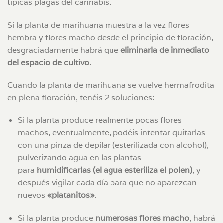
típicas plagas del cannabis.
Si la planta de marihuana muestra a la vez flores
hembra y flores macho desde el principio de floración,
desgraciadamente habrá que
eliminarla de inmediato
del espacio de cultivo
.
Cuando la planta de marihuana se vuelve hermafrodita
en plena floración, tenéis 2 soluciones:
Si la planta produce realmente pocas flores
machos, eventualmente, podéis intentar quitarlas
con una pinza de depilar (esterilizada con alcohol),
pulverizando agua en las plantas
para
humidificarlas (el agua esteriliza el polen)
, y
después vigilar cada día para que no aparezcan
nuevos
«platanitos»
.
Si la planta produce
numerosas flores macho
, habrá