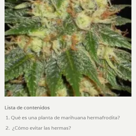
Lista de contenidos
Qué es una planta de marihuana hermafrodita?
¿Cómo evitar las hermas?