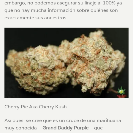
embargo, no podemos asegurar su linaje al 100% ya
que no hay mucha información sobre quiénes son
exactamente sus ancestros.
Cherry Pie Aka Cherry Kush
Así pues, se cree que es un cruce de una marihuana
muy conocida –
Grand Daddy Purple
– que