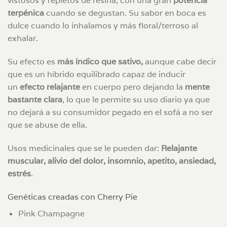
vistosos y repletos de resina, con una gran
potencia
terpénica
cuando se degustan. Su sabor en boca es
dulce cuando lo inhalamos y más floral/terroso al
exhalar.
Su efecto es
más índico que sativo,
aunque cabe decir
que es un híbrido equilibrado capaz de inducir
un
efecto relajante
en cuerpo pero dejando la
mente
bastante clara
, lo que le permite su uso diario ya que
no dejará a su consumidor pegado en el sofá a no ser
que se abuse de ella.
Usos medicinales que se le pueden dar:
Relajante
muscular, alivio del dolor, insomnio, apetito, ansiedad,
estrés
.
Genéticas creadas con Cherry Pie
Pink Champagne