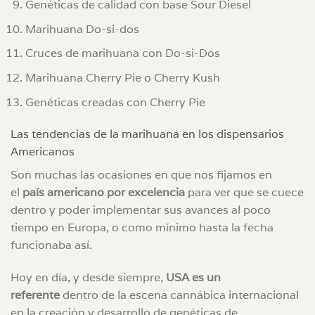
Genéticas de calidad con base Sour Diesel
Marihuana Do-si-dos
Cruces de marihuana con Do-si-Dos
Marihuana Cherry Pie o Cherry Kush
Genéticas creadas con Cherry Pie
Las tendencias de la marihuana en los dispensarios
Americanos
Son muchas las ocasiones en que nos fijamos en
el
país americano por excelencia
para ver que se cuece
dentro y poder implementar sus avances al poco
tiempo en Europa, o como mínimo hasta la fecha
funcionaba así.
Hoy en día, y desde siempre,
USA es un
referente
dentro de la escena cannábica internacional
en la creación y desarrollo de genéticas de