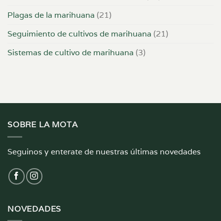
Plagas de la marihuana
(21)
Seguimiento de cultivos de marihuana
(21)
Sistemas de cultivo de marihuana
(3)
SOBRE LA MOTA
Seguinos y enterate de nuestras últimas novedades
NOVEDADES