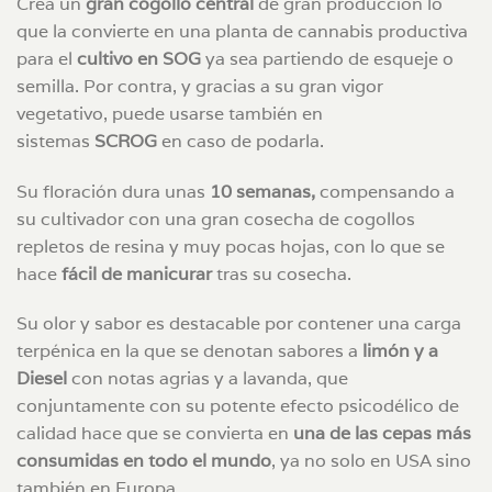
Crea un
gran cogollo central
de gran producción lo
que la convierte en una planta de cannabis productiva
para el
cultivo en SOG
ya sea partiendo de esqueje o
semilla. Por contra, y gracias a su gran vigor
vegetativo, puede usarse también en
sistemas
SCROG
en caso de podarla.
Su floración dura unas
10 semanas,
compensando a
su cultivador con una gran cosecha de cogollos
repletos de resina y muy pocas hojas, con lo que se
hace
fácil de manicurar
tras su cosecha.
Su olor y sabor es destacable por contener una carga
terpénica en la que se denotan sabores a
limón y a
Diesel
con notas agrias y a lavanda, que
conjuntamente con su potente efecto psicodélico de
calidad hace que se convierta en
una de las cepas más
consumidas en todo el mundo
, ya no solo en USA sino
también en Europa.