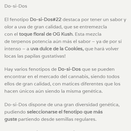
Do-si-Dos
El fenotipo
Do-si-Dos#22
destaca por tener un sabor y
olor a uva de gran calidad, que se entremezcla
con el
toque floral de OG Kush
. Esta mezcla
de terpenos potencia aún más el sabor – ya de por sí
intenso – a
uva dulce de la Cookies,
que hará volver
locas las papilas gustativas!
Hay varios fenotipos de
Do-si-Dos
que se pueden
encontrar en el mercado del cannabis, siendo todos
ellos de gran calidad, con matices diferentes que los
hacen únicos aún siendo la misma genética.
Do-si-Dos dispone de una gran diversidad genética,
pudiendo
seleccionarse el fenotipo que más
guste
partiendo desde semillas regulares.