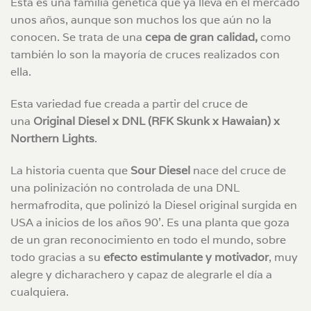
Esta es una familia genética que ya lleva en el mercado
unos años, aunque son muchos los que aún no la
conocen. Se trata de una
cepa de gran calidad,
como
también lo son la mayoría de cruces realizados con
ella.
Esta variedad fue creada a partir del cruce de
una
Original Diesel x DNL (RFK Skunk x Hawaian) x
Northern Lights
.
La historia cuenta que
Sour Diesel
nace del cruce de
una polinización no controlada de una DNL
hermafrodita, que polinizó la Diesel original surgida en
USA a inicios de los años 90’. Es una planta que goza
de un gran reconocimiento en todo el mundo, sobre
todo gracias a su
efecto estimulante y motivador
, muy
alegre y dicharachero y capaz de alegrarle el día a
cualquiera.