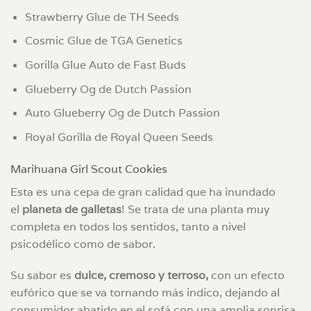
Strawberry Glue de TH Seeds
Cosmic Glue de TGA Genetics
Gorilla Glue Auto de Fast Buds
Glueberry Og de Dutch Passion
Auto Glueberry Og de Dutch Passion
Royal Gorilla de Royal Queen Seeds
Marihuana Girl Scout Cookies
Esta es una cepa de gran calidad que ha inundado
el
planeta de galletas
! Se trata de una planta muy
completa en todos los sentidos, tanto a nivel
psicodélico como de sabor.
Su sabor es
dulce, cremoso y terroso,
con un efecto
eufórico que se va tornando más indico, dejando al
consumidor abatido en el sofá con una amplia sonrisa