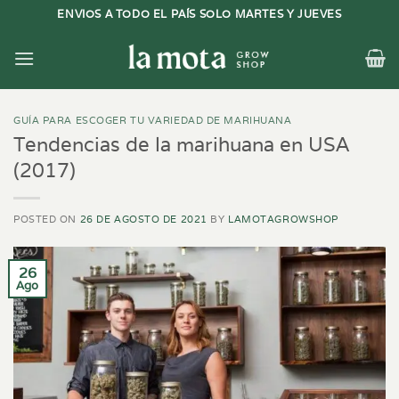
Saltar
ENVIOS A TODO EL PAÍS SOLO MARTES Y JUEVES
al
contenido
GUÍA PARA ESCOGER TU VARIEDAD DE MARIHUANA
Tendencias de la marihuana en USA
(2017)
POSTED ON
26 DE AGOSTO DE 2021
BY
LAMOTAGROWSHOP
26
Ago