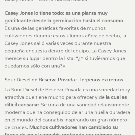
Casey Jones lo tiene todo: es una planta muy
gratificante desde la germinación hasta el consumo
.
Es una de las genéticas favoritas de muchos
cultivadores durante estos últimos años; de hecho, la
Casey Jones salió varias veces durante nuestra
pequeña encuesta dentro del equipo. La Casey Jones
merece su lugar dentro la lista: “¿Y si tuviéramos que
quedarnos sólo con una?»
Sour Diesel de Reserva Privada : Terpenos extremos
La Sour Diesel de Reserva Privada es una variedad muy
atractiva que tiene mucho para ofrecer y de
la cual es
difícil cansarse
. Se trata de una variedad relativamente
moderna que ha conseguido dejar una huella duradera
en el mundo del cannabis inspirando un gran número
de cruces.
Muchos cultivadores han cambiado su
forma de ver el cannabis probando por primera vez