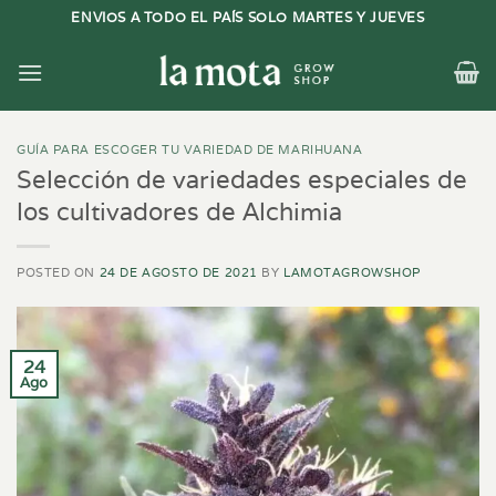
Saltar
ENVIOS A TODO EL PAÍS SOLO MARTES Y JUEVES
al
contenido
GUÍA PARA ESCOGER TU VARIEDAD DE MARIHUANA
Selección de variedades especiales de
los cultivadores de Alchimia
POSTED ON
24 DE AGOSTO DE 2021
BY
LAMOTAGROWSHOP
24
Ago