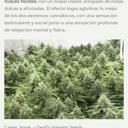
toques florales
con un toque Diesel, arropado de notas
dulces y afrutadas. El efecto logra aglutinar lo mejor
de los dos extremos cannábicos, con una sensación
estimulante y social junto a una sensación profunda
de relajación mental y física.
Casey Jones – Devil’s Harvest Seeds