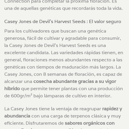
Connection para completar la próxima floración. Es
una de aquellas genéticas que recordarás toda la vida.
Casey Jones de Devil’s Harvest Seeds : El valor seguro
Para los cultivadores que buscan una genética
generosa, fácil de cultivar y agradable para consumir,
la Casey Jones de Devil’s Harvest Seeds es una
excelente candidata. Las variedades rápidas tienen, en
general, floraciones menos abundantes respecto a las
genéticas con tiempos de maduración más largos. La
Casey Jones, con 8 semanas de floración, es capaz de
alcanzar una
cosecha abundante gracias a su vigor
híbrido
que permite tener plantas con una producción
de 600gr/m² bajo lámparas de cultivo en interior.
La Casey Jones tiene la ventaja de reagrupar
rapidez y
abundancia
con una carga de terpenos clásica y muy
eficiente. Disfrutaremos de
sabores orgánicos con