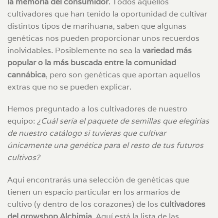
la memoria del consumidor
. Todos aquellos
cultivadores que han tenido la oportunidad de cultivar
distintos tipos de marihuana, saben que algunas
genéticas nos pueden proporcionar unos recuerdos
inolvidables. Posiblemente no sea la
variedad más
popular o la más buscada entre la comunidad
cannábica
, pero son genéticas que aportan aquellos
extras que no se pueden explicar.
Hemos preguntado a los cultivadores de nuestro
equipo:
¿Cuál sería el paquete de semillas que elegirías
de nuestro catálogo si tuvieras que cultivar
únicamente una genética para el resto de tus futuros
cultivos?
Aquí encontrarás una selección de genéticas que
tienen un espacio particular en los armarios de
cultivo (y dentro de los corazones) de los
cultivadores
del growshop Alchimia
. Aquí está la lista de las