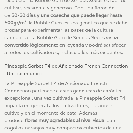
recolectar, la Bubble Gum de Serious Seeds es fácil de
cultivar, resistente y generosa. Con una floración
de
50-60 días y una cosecha que puede llegar hasta
500gr/m²
, la Bubble Gum es una genética que se debe
probar para experimentar las bases de la cultura
cannábica. La Bubble Gum de Serious Seeds
se ha
convertido lógicamente en leyenda
y podrá satisfacer
a todos los cultivadores, incluso a los más exigentes.
Pineapple Sorbet F4 de Aficionado French Connection
: Un placer único
La Pineapple Sorbet F4 de Aficionado French
Connection pertenece a estas genéticas de carácter
excepcional, una vez cultivada la Pineapple Sorbet F4
impacta en general a los cultivadores, durante el
cultivo y en el momento de cata. Además,
produce
flores muy agradables al nivel visual
con
cogollos naranjas muy compactos cubiertos de una