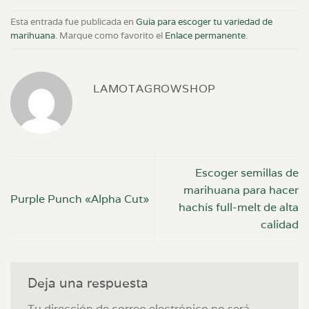
Esta entrada fue publicada en
Guía para escoger tu variedad de
marihuana
. Marque como favorito el
Enlace permanente
.
LAMOTAGROWSHOP
Escoger semillas de
marihuana para hacer
Purple Punch «Alpha Cut»
hachís full-melt de alta
calidad
Deja una respuesta
Tu dirección de correo electrónico no será