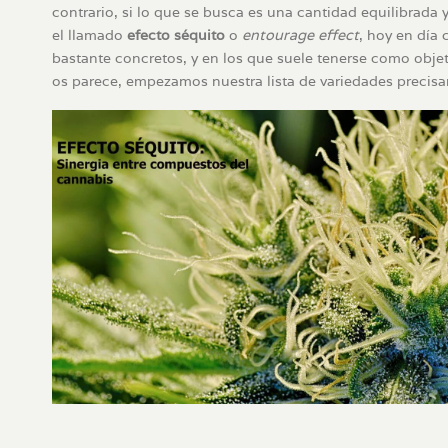
contrario, si lo que se busca es una cantidad equilibra
el llamado
efecto séquito
o
entourage effect
, hoy en día
bastante concretos, y en los que suele tenerse como obj
os parece, empezamos nuestra lista de variedades precisa