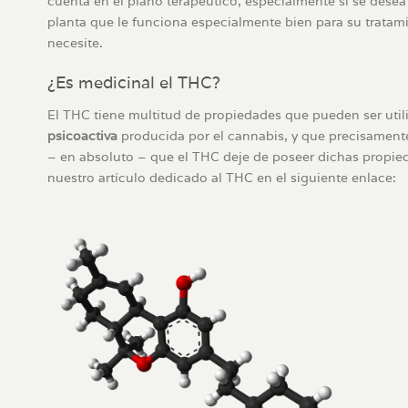
cuenta en el plano terapéutico, especialmente si se desea
planta que le funciona especialmente bien para su tratam
necesite.
¿Es medicinal el THC?
El THC tiene multitud de propiedades que pueden ser util
psicoactiva
producida por el cannabis, y que precisamente
– en absoluto – que el THC deje de poseer dichas propied
nuestro artículo dedicado al THC en el siguiente enlace: