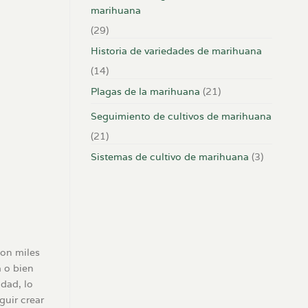
marihuana
(29)
Historia de variedades de marihuana
(14)
Plagas de la marihuana
(21)
Seguimiento de cultivos de marihuana
(21)
Sistemas de cultivo de marihuana
(3)
con miles
a o bien
idad, lo
uir crear