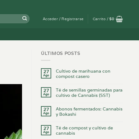
Acceder / Registrarse
Carrito /
$
0
ÚLTIMOS POSTS
Cultivo de marihuana con
27
Ago
compost casero
Té de semillas germinadas para
27
Ago
cultivo de Cannabis (SST)
Abonos fermentados: Cannabis
27
Ago
y Bokashi
Té de compost y cultivo de
27
Ago
cannabis