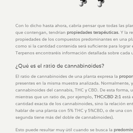
Con lo dicho hasta ahora, cabría pensar que todas las pl
que contengan, tendrían
propiedades terapéuticas
. Y la 
propiedades de los compuestos predominantes en una plant
como si la cantidad contenida será suficiente para lograr
Terpenos encontraréis información detallada sobre cada u
¿Qué es el ratio de cannabinoides?
El ratio de cannabinoides de una planta expresa la
propor
presentes en la misma muestra analizada. Normalmente, y 
cannabinoides del cannabis, THC y CBD. De esta forma, 
mientras que un ratio de, por ejemplo,
THC:CBD 2:1
está 
cantidad exacta de los cannabinoides, sino la relación e
hablar de una planta con 5% THC y 5%CBD, o de una con 
segunda tiene más del doble de cannabinoides).
Esto puede resultar muy útil cuando se busca la
predomin