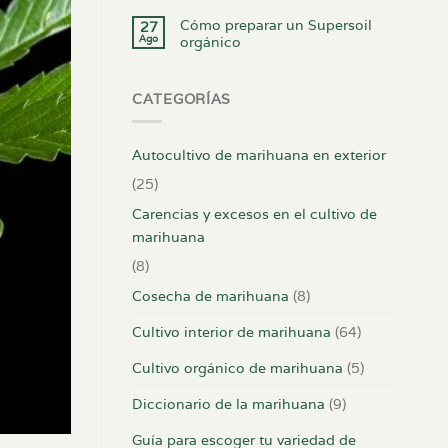
Cómo preparar un Supersoil
27
Ago
orgánico
CATEGORÍAS
Autocultivo de marihuana en exterior
(25)
Carencias y excesos en el cultivo de
marihuana
(8)
Cosecha de marihuana
(8)
Cultivo interior de marihuana
(64)
Cultivo orgánico de marihuana
(5)
Diccionario de la marihuana
(9)
Guía para escoger tu variedad de