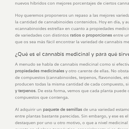
nuevos híbridos con mejores porcentajes de ciertos can
Hoy queremos proponeros un repaso a las mejores varieda
la cantidad de cannabinoides contenidos. Hoy en día, y 
«cannabinoides estrella» en cuanto a propiedades medic
de variedades con distintos
ratios o proporciones
entre un
que os sea más fácil encontrar la variedad de cannabis me
¿Qué es el cannabis medicinal y para qué sirv
A menudo se habla de cannabis medicinal como si efectiv
propiedades medicinales
y otro carente de ellas. No obsta
de compuestos (cannabinoides, terpenos, flavonoides, etc
producen todas la misma cantidad de cada compuesto, si
y terpenos
. De esta forma, vemos que cada planta puede co
compuestos que contenga.
Al adquirir un
paquete de semillas
de una variedad estamos
entre plantas bastante parecidas. Sin embargo, y ese es e
destaquen por uno u otro motivo, o que a nivel medicinal