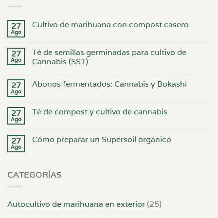
Cultivo de marihuana con compost casero
27
Ago
Té de semillas germinadas para cultivo de
27
Ago
Cannabis (SST)
Abonos fermentados: Cannabis y Bokashi
27
Ago
Té de compost y cultivo de cannabis
27
Ago
Cómo preparar un Supersoil orgánico
27
Ago
CATEGORÍAS
Autocultivo de marihuana en exterior
(25)