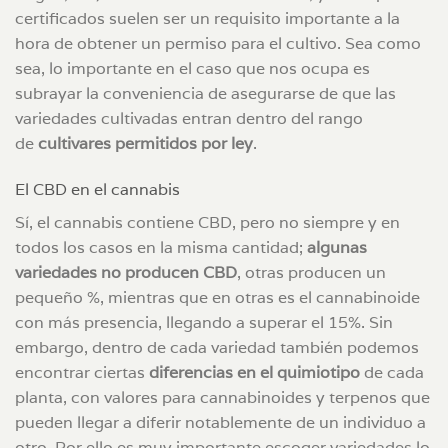
certificados suelen ser un requisito importante a la
hora de obtener un permiso para el cultivo. Sea como
sea, lo importante en el caso que nos ocupa es
subrayar la conveniencia de asegurarse de que las
variedades cultivadas entran dentro del rango
de
cultivares permitidos por ley
.
El CBD en el cannabis
Sí, el cannabis contiene CBD, pero no siempre y en
todos los casos en la misma cantidad;
algunas
variedades no producen CBD
, otras producen un
pequeño %, mientras que en otras es el cannabinoide
con más presencia, llegando a superar el 15%. Sin
embargo, dentro de cada variedad también podemos
encontrar ciertas
diferencias en el quimiotipo
de cada
planta, con valores para cannabinoides y terpenos que
pueden llegar a diferir notablemente de un individuo a
otro. Por ello es muy importante escoger variedades lo