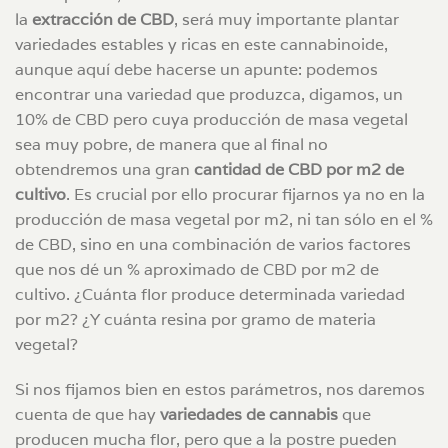
la
extracción de CBD
, será muy importante plantar
variedades estables y ricas en este cannabinoide,
aunque aquí debe hacerse un apunte: podemos
encontrar una variedad que produzca, digamos, un
10% de CBD pero cuya producción de masa vegetal
sea muy pobre, de manera que al final no
obtendremos una gran
cantidad de CBD por m2 de
cultivo
. Es crucial por ello procurar fijarnos ya no en la
producción de masa vegetal por m2, ni tan sólo en el %
de CBD, sino en una combinación de varios factores
que nos dé un % aproximado de CBD por m2 de
cultivo. ¿Cuánta flor produce determinada variedad
por m2? ¿Y cuánta resina por gramo de materia
vegetal?
Si nos fijamos bien en estos parámetros, nos daremos
cuenta de que hay
variedades de cannabis
que
producen mucha flor, pero que a la postre pueden