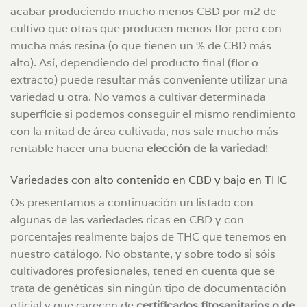
acabar produciendo mucho menos CBD por m2 de
cultivo que otras que producen menos flor pero con
mucha más resina (o que tienen un % de CBD más
alto). Así, dependiendo del producto final (flor o
extracto) puede resultar más conveniente utilizar una
variedad u otra. No vamos a cultivar determinada
superficie si podemos conseguir el mismo rendimiento
con la mitad de área cultivada, nos sale mucho más
rentable hacer una buena
elección de la variedad
!
Variedades con alto contenido en CBD y bajo en THC
Os presentamos a continuación un listado con
algunas de las variedades ricas en CBD y con
porcentajes realmente bajos de THC que tenemos en
nuestro catálogo. No obstante, y sobre todo si sóis
cultivadores profesionales, tened en cuenta que se
trata de genéticas sin ningún tipo de documentación
oficial y que carecen de
certificados fitosanitarios o de