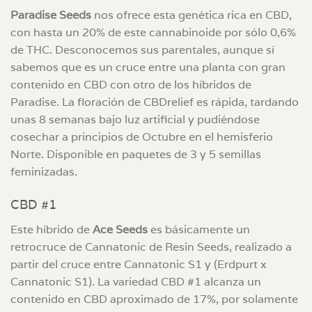
Paradise Seeds
nos ofrece esta genética rica en CBD,
con hasta un 20% de este cannabinoide por sólo 0,6%
de THC. Desconocemos sus parentales, aunque sí
sabemos que es un cruce entre una planta con gran
contenido en CBD con otro de los híbridos de
Paradise. La floración de CBDrelief es rápida, tardando
unas 8 semanas bajo luz artificial y pudiéndose
cosechar a principios de Octubre en el hemisferio
Norte. Disponible en paquetes de 3 y 5 semillas
feminizadas.
CBD #1
Este híbrido de
Ace Seeds
es básicamente un
retrocruce de Cannatonic de Resin Seeds, realizado a
partir del cruce entre Cannatonic S1 y (Erdpurt x
Cannatonic S1). La variedad CBD #1 alcanza un
contenido en CBD aproximado de 17%, por solamente