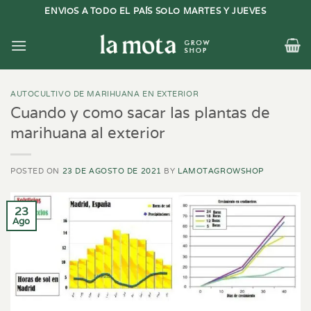
Saltar
ENVIOS A TODO EL PAÍS SOLO MARTES Y JUEVES
al
contenido
AUTOCULTIVO DE MARIHUANA EN EXTERIOR
Cuando y como sacar las plantas de
marihuana al exterior
POSTED ON
23 DE AGOSTO DE 2021
BY
LAMOTAGROWSHOP
23
Ago