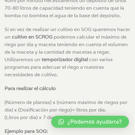
40ml por minuto necesitaremos un depósito de unos
70-80 litros de capacidad teniendo en cuenta que la
bomba no bombea el agua de la base del depósito.
Si en vez de realizar un cultivo en SOG queremos hacer
un
cultivo en SCROG
podemos calcular el máximo de
riego por día y maceta teniendo en cuenta el volumen
de la maceta y la cantidad de macetas a regar.
Utilizaremos un
temporizador digital
con varios
programas para adecuar el riego a nuestras
necesidades de cultivo.
Para realizar el cálculo
(Número de plantas) x (número máximo de riegos por
día) x (Dosificación por riego)= litros por día.
(Litros por día) x 7 días = Litros a la semana
¿Podemos ayudarte?
Ejemplo para SOG: