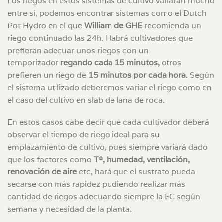
Los riegos en estos sistemas de cultivo variarán mucho
entre sí, podemos encontrar sistemas como el Dutch
Pot Hydro en el que
William de GHE
recomienda un
riego continuado las 24h. Habrá cultivadores que
prefieran adecuar unos riegos con un
temporizador
regando cada 15 minutos,
otros
prefieren un riego de
15 minutos por cada hora
. Según
el sistema utilizado deberemos variar el riego como en
el caso del cultivo en slab de lana de roca.
En estos casos cabe decir que cada cultivador deberá
observar el tiempo de riego ideal para su
emplazamiento de cultivo, pues siempre variará dado
que los factores como
Tº, humedad, ventilación,
renovación de aire
etc, hará que el sustrato pueda
secarse con más rapidez pudiendo realizar más
cantidad de riegos adecuando siempre la EC según
semana y necesidad de la planta.