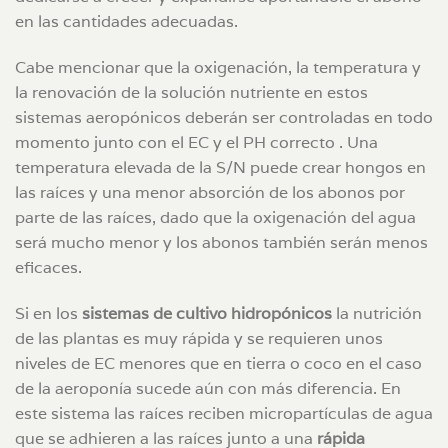
en las cantidades adecuadas.
Cabe mencionar que la oxigenación, la temperatura y
la renovación de la solución nutriente en estos
sistemas aeropónicos deberán ser controladas en todo
momento junto con el EC y el PH correcto . Una
temperatura elevada de la S/N puede crear hongos en
las raíces y una menor absorción de los abonos por
parte de las raíces, dado que la oxigenación del agua
será mucho menor y los abonos también serán menos
eficaces.
Si en los
sistemas de cultivo hidropónicos
la nutrición
de las plantas es muy rápida y se requieren unos
niveles de EC menores que en tierra o coco en el caso
de la aeroponía sucede aún con más diferencia. En
este sistema las raíces reciben micropartículas de agua
que se adhieren a las raíces junto a una
rápida