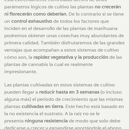
parámetros lógicos de cultivo las plantas
no crecerán
ni florecerán como deberían
. De lo contrario si se tiene
un
control exhaustivo
de todos los factores que
inciden en el desarrollo de las plantas de marihuana
podremos obtener unas cosechas muy abundantes de
primera calidad. También disfrutaremos de las grandes
ventajas que acompañan a estos sistemas de cultivo
cómo son, la
rapidez vegetativa y la producción
de las
plantas de cannabis la cual es realmente
impresionante.
Las plantas cultivadas en estos sistemas de cultivo
pueden llegar a
reducir hasta en 3 semanas
(o incluso
alguna más) el periodo de crecimiento que las mismas
plantas
cultivadas en tierra
. Este hecho está basado en
la no existencia el sustrato. A la raíz no se le
presenta
ninguna resistencia
de modo que solo debe
dedicarse a crecer y expandirse aportándole el abono