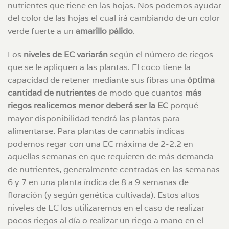
nutrientes que tiene en las hojas. Nos podemos ayudar
del color de las hojas el cual irá cambiando de un color
verde fuerte a un
amarillo pálido
.
Los
niveles de EC variarán
según el número de riegos
que se le apliquen a las plantas. El coco tiene la
capacidad de retener mediante sus fibras una
óptima
cantidad de nutrientes
de modo que cuantos
más
riegos realicemos menor deberá ser la EC
porqué
mayor disponibilidad tendrá las plantas para
alimentarse. Para plantas de cannabis índicas
podemos regar con una EC máxima de 2-2.2 en
aquellas semanas en que requieren de más demanda
de nutrientes, generalmente centradas en las semanas
6 y 7 en una planta índica de 8 a 9 semanas de
floración (y según genética cultivada). Estos altos
niveles de EC los utilizaremos en el caso de realizar
pocos riegos al día o realizar un riego a mano en el