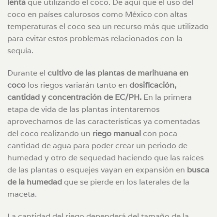
lenta
que utilizando el coco. De aquí que el uso del
coco en países calurosos como México con altas
temperaturas el coco sea un recurso más que utilizado
para evitar estos problemas relacionados con la
sequía.
Durante el
cultivo de las plantas de marihuana en
coco
los riegos variarán tanto en
dosificación,
cantidad y concentración de EC/PH.
En la primera
etapa de vida de las plantas intentaremos
aprovecharnos de las características ya comentadas
del coco realizando un
riego manual
con poca
cantidad de agua para poder crear un periodo de
humedad y otro de sequedad haciendo que las raíces
de las plantas o esquejes vayan en expansión en
busca
de la humedad
que se pierde en los laterales de la
maceta.
La cantidad del riego dependerá del tamaño de la