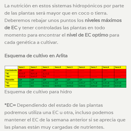
La nutrición en estos sistemas hidropónicos por parte
de las plantas será mayor que en coco o tierra.
Deberemos rebajar unos puntos los
niveles máximos
de EC
y tener controladas las plantas en todo
momento para encontrar el
nivel de EC optimo
para
cada genética a cultivar.
Esquema de cultivo en Arlita
Esquema de cultivo para hidro
*EC=
Dependiendo del estado de las plantas
podremos utiliza una EC u otra, incluso podemos
mantener el EC de la semana anterior si se aprecia que
las planas están muy cargadas de nutrientes.