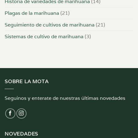
Historia de variedades de marihuana
(14)
Plagas de la marihuana
(21)
Seguimiento de cultivos de marihuana
(21)
Sistemas de cultivo de marihuana
(3)
SOBRE LA MOTA
Seguinos y enterate de nuestras últimas novedades
NOVEDADES