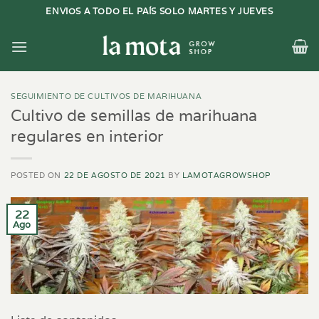
Saltar
ENVIOS A TODO EL PAÍS SOLO MARTES Y JUEVES
al
contenido
SEGUIMIENTO DE CULTIVOS DE MARIHUANA
Cultivo de semillas de marihuana
regulares en interior
POSTED ON
22 DE AGOSTO DE 2021
BY
LAMOTAGROWSHOP
22
Ago