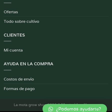
Ofertas
Todo sobre cultivo
CLIENTES
Mi cuenta
AYUDA EN LA COMPRA
Costos de envio
Formas de pago
La mota grow shop 2026 ©
Montevideo, Uruguay
¿Podemos ayudarte?