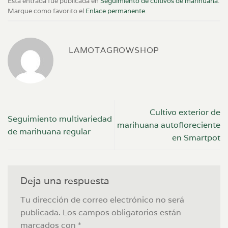
Esta entrada fue publicada en
Seguimiento de cultivos de marihuana
.
Marque como favorito el
Enlace permanente
.
LAMOTAGROWSHOP
Cultivo exterior de
Seguimiento multivariedad
marihuana autofloreciente
de marihuana regular
en Smartpot
Deja una respuesta
Tu dirección de correo electrónico no será
publicada.
Los campos obligatorios están
marcados con
*