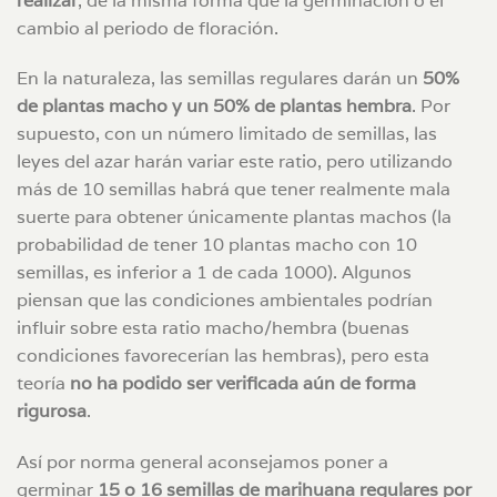
realizar
, de la misma forma que la germinación o el
cambio al periodo de floración.
En la naturaleza, las semillas regulares darán un
50%
de plantas macho y un 50% de plantas hembra
. Por
supuesto, con un número limitado de semillas, las
leyes del azar harán variar este ratio, pero utilizando
más de 10 semillas habrá que tener realmente mala
suerte para obtener únicamente plantas machos (la
probabilidad de tener 10 plantas macho con 10
semillas, es inferior a 1 de cada 1000). Algunos
piensan que las condiciones ambientales podrían
influir sobre esta ratio macho/hembra (buenas
condiciones favorecerían las hembras), pero esta
teoría
no ha podido ser verificada aún de forma
rigurosa
.
Así por norma general aconsejamos poner a
germinar
15 o 16 semillas de marihuana regulares por