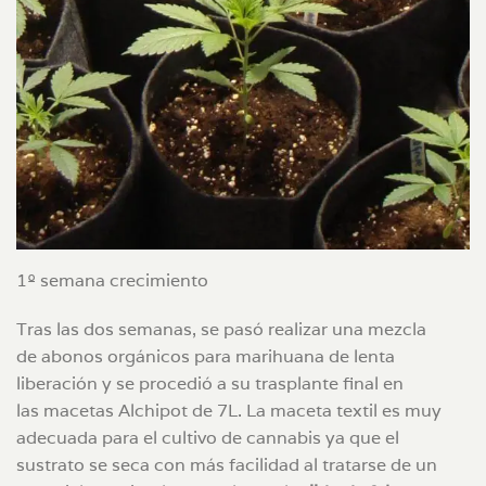
1º semana crecimiento
Tras las dos semanas, se pasó realizar una mezcla
de abonos orgánicos para marihuana de lenta
liberación y se procedió a su trasplante final en
las macetas Alchipot de 7L. La maceta textil es muy
adecuada para el cultivo de cannabis ya que el
sustrato se seca con más facilidad al tratarse de un