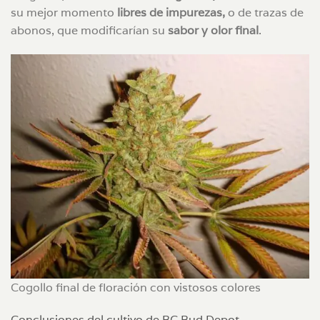
su mejor momento
libres de impurezas,
o de trazas de
abonos, que modificarían su
sabor y olor final
.
Cogollo final de floración con vistosos colores
Conclusiones del cultivo de BC Bud Depot