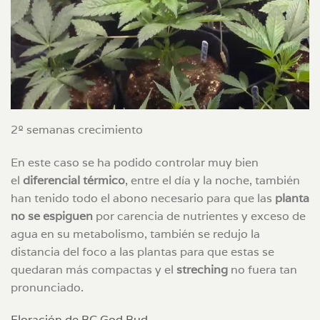
2º semanas crecimiento
En este caso se ha podido controlar muy bien
el
diferencial térmico
, entre el día y la noche, también
han tenido todo el abono necesario para que las
planta
no se espiguen
por carencia de nutrientes y exceso de
agua en su metabolismo, también se redujo la
distancia del foco a las plantas para que estas se
quedaran más compactas y el
streching
no fuera tan
pronunciado.
Floración de BC God Bud