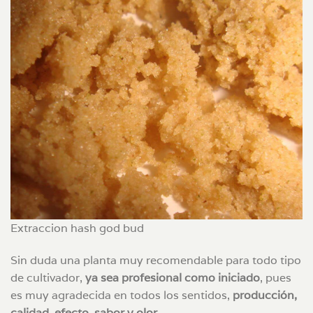
Extraccion hash god bud
Sin duda una planta muy recomendable para todo tipo
de cultivador,
ya sea profesional como iniciado
, pues
es muy agradecida en todos los sentidos,
producción,
calidad, efecto, sabor y olor
.