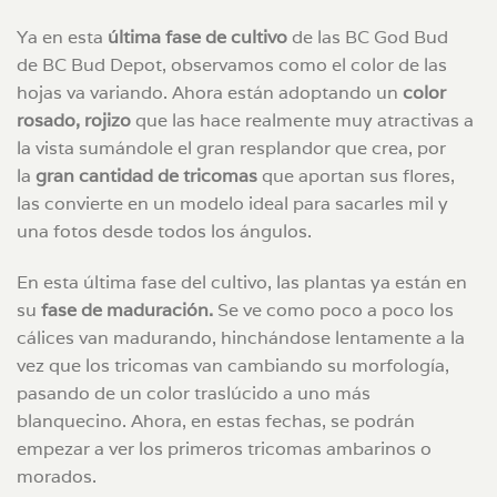
Ya en esta
última fase de cultivo
de las BC God Bud
de BC Bud Depot, observamos como el color de las
hojas va variando. Ahora están adoptando un
color
rosado, rojizo
que las hace realmente muy atractivas a
la vista sumándole el gran resplandor que crea, por
la
gran cantidad de tricomas
que aportan sus flores,
las convierte en un modelo ideal para sacarles mil y
una fotos desde todos los ángulos.
En esta última fase del cultivo, las plantas ya están en
su
fase de maduración.
Se ve como poco a poco los
cálices van madurando, hinchándose lentamente a la
vez que los tricomas van cambiando su morfología,
pasando de un color traslúcido a uno más
blanquecino. Ahora, en estas fechas, se podrán
empezar a ver los primeros tricomas ambarinos o
morados.