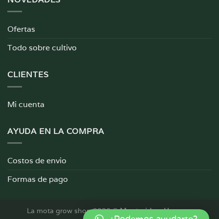
Ofertas
Todo sobre cultivo
CLIENTES
Mi cuenta
AYUDA EN LA COMPRA
Costos de envio
Formas de pago
La mota grow shop 2026 ©
Montevideo, Uruguay
¿Podemos ayudarte?