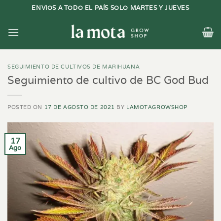
Saltar
ENVIOS A TODO EL PAÍS SOLO MARTES Y JUEVES
al
contenido
SEGUIMIENTO DE CULTIVOS DE MARIHUANA
Seguimiento de cultivo de BC God Bud
POSTED ON
17 DE AGOSTO DE 2021
BY
LAMOTAGROWSHOP
17
Ago