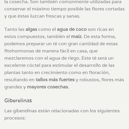
la cosecha. Son también comúnmente utilizadas para
conservar el máximo tiempo posible las flores cortadas
y que éstas luzcan frescas y sanas.
Tanto las
algas
como el
agua de coco
son ricas en
estos compuestos, también el
maíz
. De esta forma,
podemos preparar un té con gran cantidad de estas
fitohormonas de manera fácil en casa, que
mezclaremos con el agua de riego. Este té será un
excelente cóctel para estimular el desarrollo de las
plantas tanto en crecimiento como en floración,
resultando en
tallos más fuertes
y robustos, flores más
grandes y
mayores cosechas
.
Giberelinas
Las giberelinas están relacionadas con los siguientes
procesos: