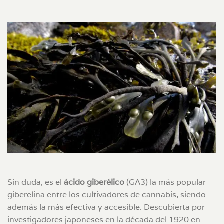
Sin duda, es el
ácido giberélico
(GA3) la más popular
giberelina entre los cultivadores de cannabis, siendo
además la más efectiva y accesible. Descubierta por
investigadores japoneses en la década del 1920 en