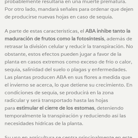
probablemente resultaría en una muerte prematura.
Por otro lado, mandará señales para ordenar que dejen
de producirse nuevas hojas en caso de sequía.
A parte de estas características, el
ABA inhibe tanto la
maduración de frutos como la fotosíntesis
, además de
retrasar la división celular y reducir la transpiración. No
obstante, estos efectos pueden jugar a favor de la
planta en casos extremos como exceso de frío o calor,
sequía, salinidad del suelo o plagas y enfermedades.
Las plantas producen ABA en sus flores a medida que
el invierno se acerca, lo que detiene su crecimiento. En
condiciones de sequía, se producirá en la zona
radicular y será transportado hasta las hojas
para
estimular el cierre de los estomas
, deteniendo
temporalmente la transpiración y reduciendo así las
necesidades hídricas de la planta.
Su uso en agricultura se centra principalmente en este