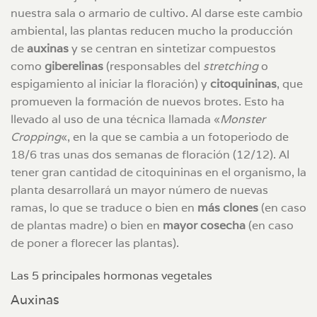
nuestra sala o armario de cultivo. Al darse este cambio
ambiental, las plantas reducen mucho la producción
de
auxinas
y se centran en sintetizar compuestos
como
giberelinas
(responsables del
stretching
o
espigamiento al iniciar la floración) y
citoquininas
, que
promueven la formación de nuevos brotes. Esto ha
llevado al uso de una técnica llamada «
Monster
Cropping
«, en la que se cambia a un fotoperiodo de
18/6 tras unas dos semanas de floración (12/12). Al
tener gran cantidad de citoquininas en el organismo, la
planta desarrollará un mayor número de nuevas
ramas, lo que se traduce o bien en
más clones
(en caso
de plantas madre) o bien en
mayor cosecha
(en caso
de poner a florecer las plantas).
Las 5 principales hormonas vegetales
Auxinas