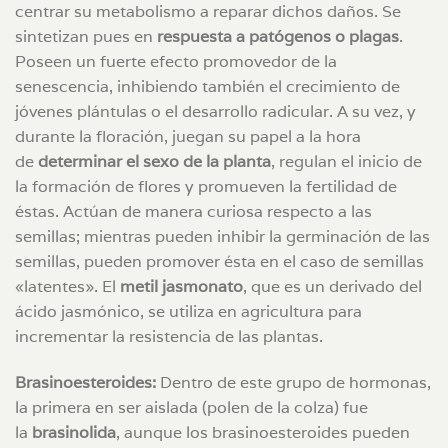
centrar su metabolismo a reparar dichos daños. Se
sintetizan pues en
respuesta a patógenos o plagas
.
Poseen un fuerte efecto promovedor de la
senescencia, inhibiendo también el crecimiento de
jóvenes plántulas o el desarrollo radicular. A su vez, y
durante la floración, juegan su papel a la hora
de
determinar el sexo de la planta
, regulan el inicio de
la formación de flores y promueven la fertilidad de
éstas. Actúan de manera curiosa respecto a las
semillas; mientras pueden inhibir la germinación de las
semillas, pueden promover ésta en el caso de semillas
«latentes». El
metil jasmonato
, que es un derivado del
ácido jasmónico, se utiliza en agricultura para
incrementar la resistencia de las plantas.
Brasinoesteroides:
Dentro de este grupo de hormonas,
la primera en ser aislada (polen de la colza) fue
la
brasinolida
, aunque los brasinoesteroides pueden