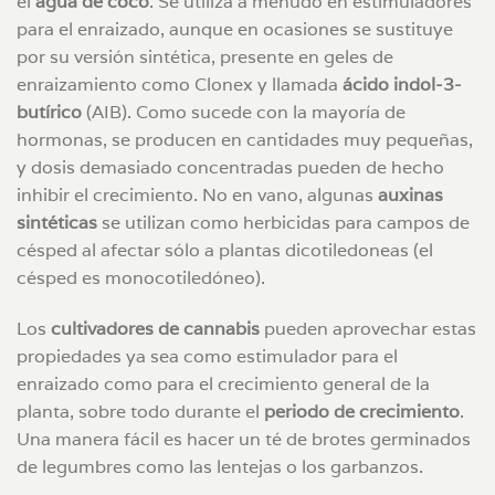
el
agua de coco
. Se utiliza a menudo en estimuladores
para el enraizado, aunque en ocasiones se sustituye
por su versión sintética, presente en geles de
enraizamiento como Clonex y llamada
ácido indol-3-
butírico
(AIB). Como sucede con la mayoría de
hormonas, se producen en cantidades muy pequeñas,
y dosis demasiado concentradas pueden de hecho
inhibir el crecimiento. No en vano, algunas
auxinas
sintéticas
se utilizan como herbicidas para campos de
césped al afectar sólo a plantas dicotiledoneas (el
césped es monocotiledóneo).
Los
cultivadores de cannabis
pueden aprovechar estas
propiedades ya sea como estimulador para el
enraizado como para el crecimiento general de la
planta, sobre todo durante el
periodo de crecimiento
.
Una manera fácil es hacer un té de brotes germinados
de legumbres como las lentejas o los garbanzos.