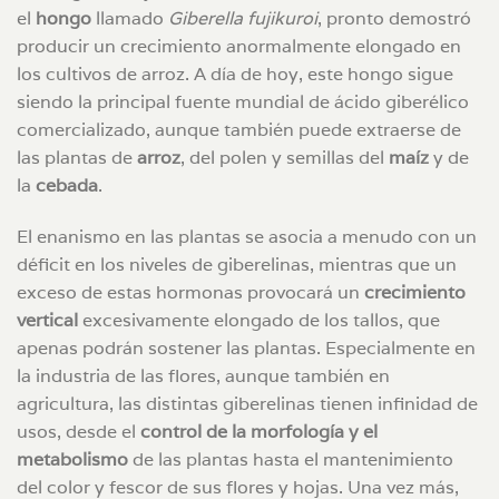
el
hongo
llamado
Giberella fujikuroi
, pronto demostró
producir un crecimiento anormalmente elongado en
los cultivos de arroz. A día de hoy, este hongo sigue
siendo la principal fuente mundial de ácido giberélico
comercializado, aunque también puede extraerse de
las plantas de
arroz
, del polen y semillas del
maíz
y de
la
cebada
.
El enanismo en las plantas se asocia a menudo con un
déficit en los niveles de giberelinas, mientras que un
exceso de estas hormonas provocará un
crecimiento
vertical
excesivamente elongado de los tallos, que
apenas podrán sostener las plantas. Especialmente en
la industria de las flores, aunque también en
agricultura, las distintas giberelinas tienen infinidad de
usos, desde el
control de la morfología y el
metabolismo
de las plantas hasta el mantenimiento
del color y fescor de sus flores y hojas. Una vez más,