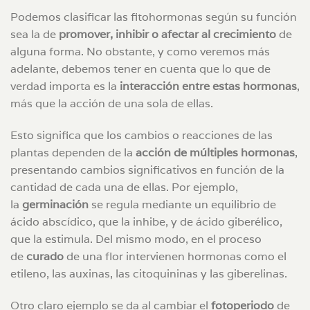
Podemos clasificar las fitohormonas según su función
sea la de
promover, inhibir o afectar al crecimiento
de
alguna forma. No obstante, y como veremos más
adelante, debemos tener en cuenta que lo que de
verdad importa es la
interacción entre estas hormonas
,
más que la acción de una sola de ellas.
Esto significa que los cambios o reacciones de las
plantas dependen de la
acción de múltiples hormonas
,
presentando cambios significativos en función de la
cantidad de cada una de ellas. Por ejemplo,
la
germinación
se regula mediante un equilibrio de
ácido abscídico, que la inhibe, y de ácido giberélico,
que la estimula. Del mismo modo, en el proceso
de
curado
de una flor intervienen hormonas como el
etileno, las auxinas, las citoquininas y las giberelinas.
Otro claro ejemplo se da al cambiar el
fotoperiodo
de