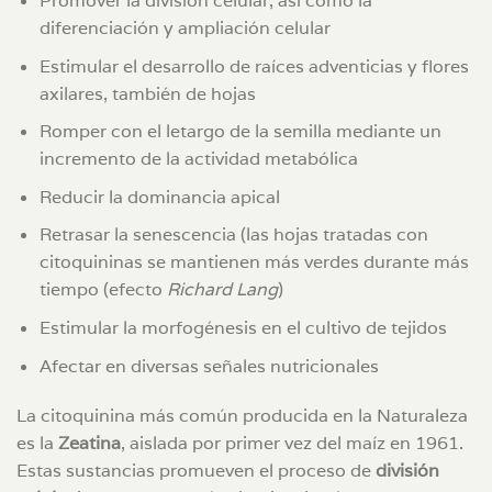
Promover la división celular, así como la
diferenciación y ampliación celular
Estimular el desarrollo de raíces adventicias y flores
axilares, también de hojas
Romper con el letargo de la semilla mediante un
incremento de la actividad metabólica
Reducir la dominancia apical
Retrasar la senescencia (las hojas tratadas con
citoquininas se mantienen más verdes durante más
tiempo (efecto
Richard Lang
)
Estimular la morfogénesis en el cultivo de tejidos
Afectar en diversas señales nutricionales
La citoquinina más común producida en la Naturaleza
es la
Zeatina
, aislada por primer vez del maíz en 1961.
Estas sustancias promueven el proceso de
división