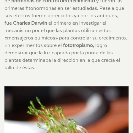
de
hormonas de control del crecimiento
y fueron las
primeras fitohormonas en ser estudiadas. Pese a que
sus efectos fueron apreciados ya por los antiguos,
fue
Charles Darwin
el primero en investigar el
mecanismo por el que las plantas utilizan estos
«mensajeros químicos» para controlar su crecimiento.
En experimentos sobre el
fototropismo
, logró
demostrar que la luz captada por la punta de las
plantas determinaba la dirección en la que crecía el
tallo de éstas.