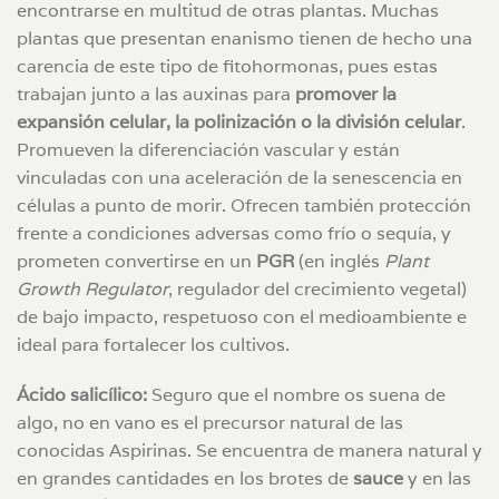
encontrarse en multitud de otras plantas. Muchas
plantas que presentan enanismo tienen de hecho una
carencia de este tipo de fitohormonas, pues estas
trabajan junto a las auxinas para
promover la
expansión celular, la polinización o la división celular
.
Promueven la diferenciación vascular y están
vinculadas con una aceleración de la senescencia en
células a punto de morir. Ofrecen también protección
frente a condiciones adversas como frío o sequía, y
prometen convertirse en un
PGR
(en inglés
Plant
Growth Regulator
, regulador del crecimiento vegetal)
de bajo impacto, respetuoso con el medioambiente e
ideal para fortalecer los cultivos.
Ácido salicílico:
Seguro que el nombre os suena de
algo, no en vano es el precursor natural de las
conocidas Aspirinas. Se encuentra de manera natural y
en grandes cantidades en los brotes de
sauce
y en las