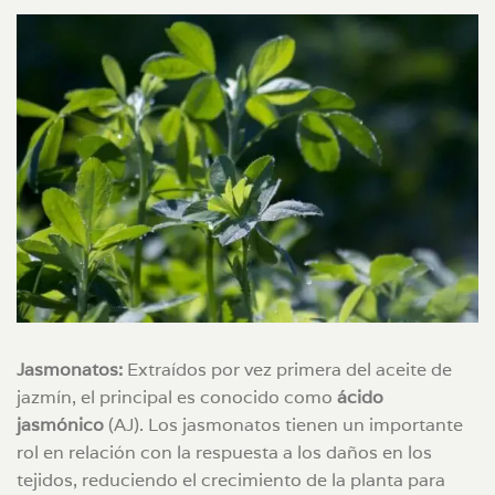
Jasmonatos:
Extraídos por vez primera del aceite de
jazmín, el principal es conocido como
ácido
jasmónico
(AJ). Los jasmonatos tienen un importante
rol en relación con la respuesta a los daños en los
tejidos, reduciendo el crecimiento de la planta para