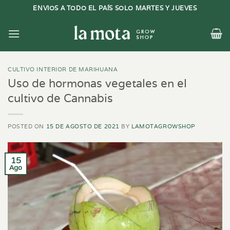
Saltar
ENVIOS A TODO EL PAÍS SOLO MARTES Y JUEVES
al
contenido
CULTIVO INTERIOR DE MARIHUANA
Uso de hormonas vegetales en el
cultivo de Cannabis
POSTED ON
15 DE AGOSTO DE 2021
BY
LAMOTAGROWSHOP
15
Ago