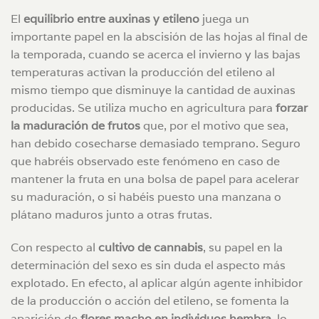
El
equilibrio entre auxinas y etileno
juega un
importante papel en la abscisión de las hojas al final de
la temporada, cuando se acerca el invierno y las bajas
temperaturas activan la producción del etileno al
mismo tiempo que disminuye la cantidad de auxinas
producidas. Se utiliza mucho en agricultura para
forzar
la maduración de frutos
que, por el motivo que sea,
han debido cosecharse demasiado temprano. Seguro
que habréis observado este fenómeno en caso de
mantener la fruta en una bolsa de papel para acelerar
su maduración, o si habéis puesto una manzana o
plátano maduros junto a otras frutas.
Con respecto al
cultivo de cannabis
, su papel en la
determinación del sexo es sin duda el aspecto más
explotado. En efecto, al aplicar algún agente inhibidor
de la producción o acción del etileno, se fomenta la
aparición de
flores macho en individuos hembra
, lo