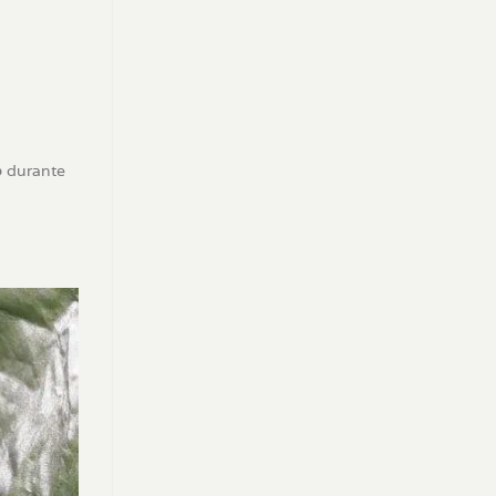
o
durante