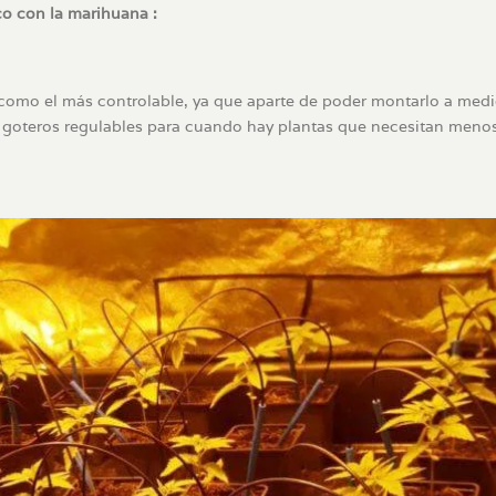
o con la marihuana :
como el más controlable, ya que aparte de poder montarlo a med
s goteros regulables para cuando hay plantas que necesitan meno