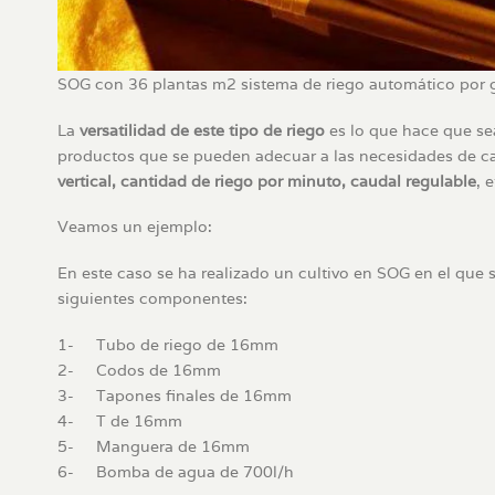
SOG con 36 plantas m2 sistema de riego automático por 
La
versatilidad de este tipo de riego
es lo que hace que se
productos que se pueden adecuar a las necesidades de cad
vertical, cantidad de riego por minuto, caudal regulable
, e
Veamos un ejemplo:
En este caso se ha realizado un cultivo en SOG en el que
siguientes componentes:
1- Tubo de riego de 16mm
2- Codos de 16mm
3- Tapones finales de 16mm
4- T de 16mm
5- Manguera de 16mm
6- Bomba de agua de 700l/h