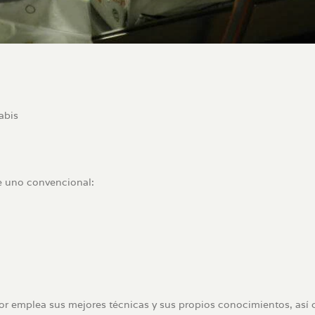
abis
e uno convencional:
ador emplea sus mejores técnicas y sus propios conocimientos, así