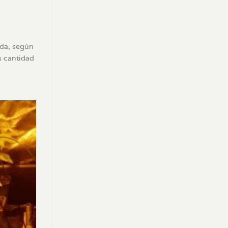
ida, según
s cantidad