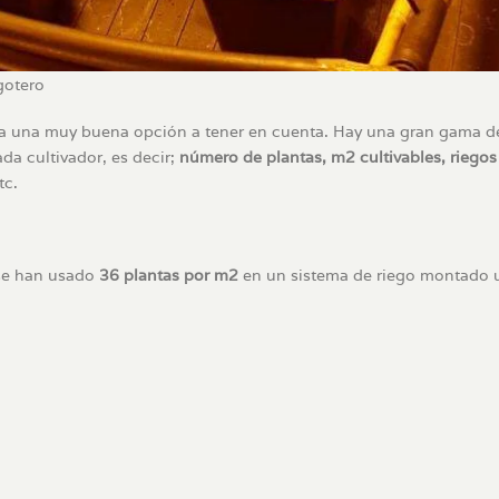
gotero
a una muy buena opción a tener en cuenta. Hay una gran gama d
a cultivador, es decir;
número de plantas, m2 cultivables, riegos
tc.
 se han usado
36 plantas por m2
en un sistema de riego montado 