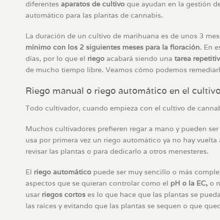
diferentes
aparatos de cultivo
que ayudan en la gestión de
automático para las plantas de cannabis.
La duración de un cultivo de marihuana es de unos 3 me
mínimo con los 2 siguientes meses para la floración
. En 
días, por lo que el
riego
acabará siendo una
tarea repetiti
de
mucho tiempo
libre
. Veamos cómo podemos remediarl
Riego manual o riego automático en el cultiv
Todo cultivador, cuando empieza con el cultivo de cannabi
Muchos cultivadores prefieren regar a mano y pueden ser 
usa por primera vez un riego automático ya no hay vuelta
revisar las plantas o para dedicarlo a otros menesteres.
El
riego automático
puede ser muy sencillo o más complet
aspectos que se quieran controlar como el
pH o la EC,
o n
usar
riegos cortos
es lo que hace que las plantas se pued
las raíces y evitando que las plantas se sequen o que qu