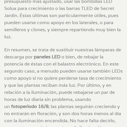
presupuesto más ajustado, usar las bombillas LED
Solux para crecimiento o las barras TLED de Secret
Jardin. Éstas últimas son particularmente útiles, pues
pueden usarse como apoyo en los laterales, o para
semilleros y clones, y siempre repartiendo muy bien la
luz.
En resumen, se trata de sustituir nuestras lámparas de
descarga por
paneles LED
o bien, de rebajar la
potencia de éstas con el balastro electrónico. En este
segundo caso, a menudo pueden usarse también LEDs
como apoyo si no quiere perderse tasa de crecimiento
y que las plantas reciban más luz. Por último, y en
relación a la iluminación, puede rebajarse un par de
horas de luz diaria sin problema, usando
un
fotoperiodo 16/8
; las plantas seguirán creciendo y
no entrarán en floración, y son dos horas menos al día
con la iluminación encendida. No hace falta decirlo,