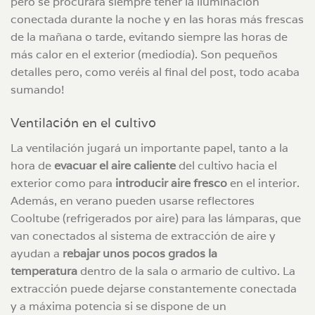
pero se procurará siempre tener la iluminación
conectada durante la noche y en las horas más frescas
de la mañana o tarde, evitando siempre las horas de
más calor en el exterior (mediodía). Son pequeños
detalles pero, como veréis al final del post, todo acaba
sumando!
Ventilación en el cultivo
La ventilación jugará un importante papel, tanto a la
hora de
evacuar el aire caliente
del cultivo hacia el
exterior como para
introducir aire fresco
en el interior.
Además, en verano pueden usarse reflectores
Cooltube (refrigerados por aire) para las lámparas, que
van conectados al sistema de extracción de aire y
ayudan a
rebajar unos pocos grados la
temperatura
dentro de la sala o armario de cultivo. La
extracción puede dejarse constantemente conectada
y a máxima potencia si se dispone de un