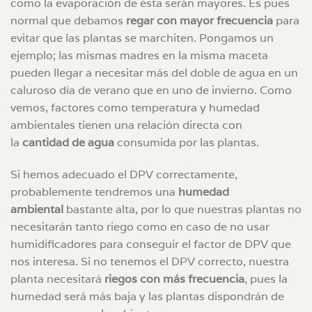
como la evaporación de ésta serán mayores. Es pues
normal que debamos
regar con mayor frecuencia
para
evitar que las plantas se marchiten. Pongamos un
ejemplo; las mismas madres en la misma maceta
pueden llegar a necesitar más del doble de agua en un
caluroso día de verano que en uno de invierno. Como
vemos, factores como temperatura y humedad
ambientales tienen una relación directa con
la
cantidad de agua
consumida por las plantas.
Si hemos adecuado el DPV correctamente,
probablemente tendremos una
humedad
ambiental
bastante alta, por lo que nuestras plantas no
necesitarán tanto riego como en caso de no usar
humidificadores para conseguir el factor de DPV que
nos interesa. Si no tenemos el DPV correcto, nuestra
planta necesitará
riegos con más frecuencia
, pues la
humedad será más baja y las plantas dispondrán de