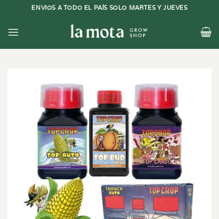
Saltar
ENVIOS A TODO EL PAÍS SOLO MARTES Y JUEVES
al
contenido