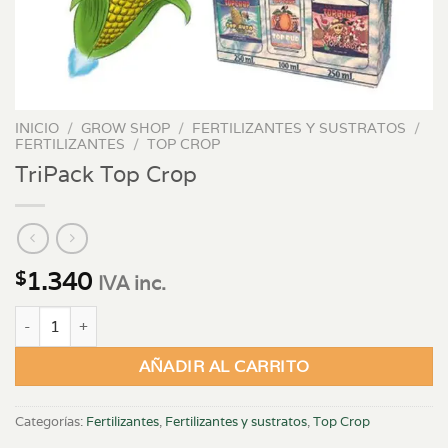
INICIO
/
GROW SHOP
/
FERTILIZANTES Y SUSTRATOS
/
FERTILIZANTES
/
TOP CROP
TriPack Top Crop
1.340
$
IVA inc.
TriPack Top Crop cantidad
AÑADIR AL CARRITO
Categorías:
Fertilizantes
,
Fertilizantes y sustratos
,
Top Crop