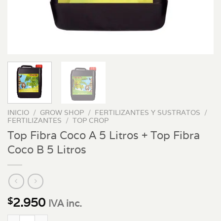
INICIO
/
GROW SHOP
/
FERTILIZANTES Y SUSTRATOS
/
FERTILIZANTES
/
TOP CROP
Top Fibra Coco A 5 Litros + Top Fibra
Coco B 5 Litros
2.950
$
IVA inc.
Top Fibra Coco A 5 Litros + Top Fibra Coco B 5 Litros cantidad