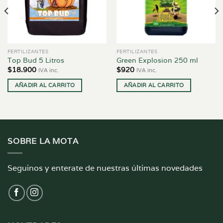
FERTILIZANTES
FERTILIZANTES
Top Bud 5 Litros
Green Explosion 250 ml
$
18.900
$
920
IVA inc.
IVA inc.
AÑADIR AL CARRITO
AÑADIR AL CARRITO
SOBRE LA MOTA
Seguinos y enterate de nuestras últimas novedades