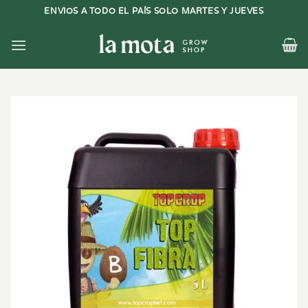
Saltar
ENVIOS A TODO EL PAÍS SOLO MARTES Y JUEVES
al
contenido