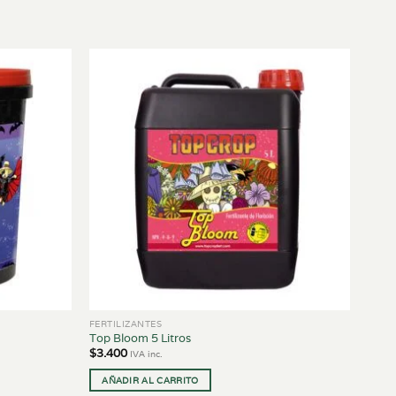
FERTILIZANTES
Top Bloom 5 Litros
$
3.400
IVA inc.
AÑADIR AL CARRITO