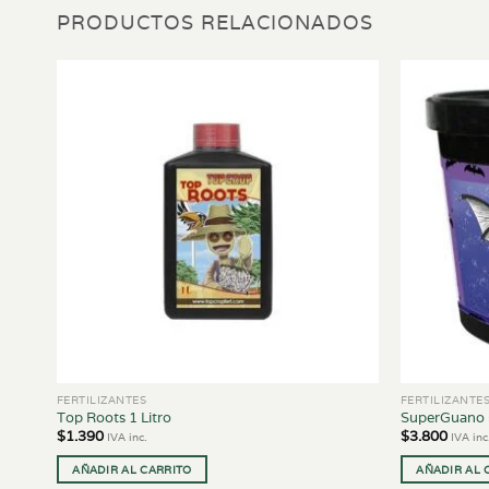
PRODUCTOS RELACIONADOS
FERTILIZANTES
FERTILIZANTE
 B 5
Top Roots 1 Litro
SuperGuano 5
$
1.390
$
3.800
IVA inc.
IVA inc
AÑADIR AL CARRITO
AÑADIR AL 