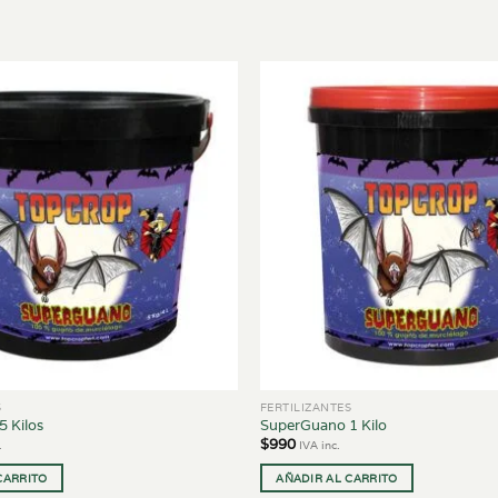
S
FERTILIZANTES
 Kilos
SuperGuano 1 Kilo
$
990
.
IVA inc.
CARRITO
AÑADIR AL CARRITO