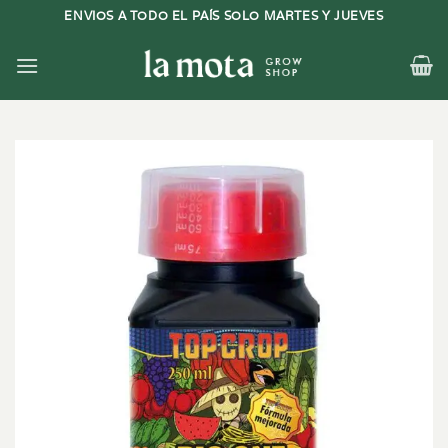
Saltar
ENVIOS A TODO EL PAÍS SOLO MARTES Y JUEVES
al
contenido