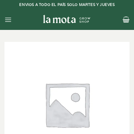
Saltar
ENVIOS A TODO EL PAÍS SOLO MARTES Y JUEVES
al
contenido