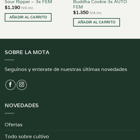
Buddha Cookie 3x AUTO
Sour Ripper – 3x FEM
FEM
$
1.190
IVA inc.
$
1.350
IVA inc.
AÑADIR AL CARRITO
AÑADIR AL CARRITO
SOBRE LA MOTA
Seguinos y enterate de nuestras últimas novedades
NOVEDADES
Ofertas
Todo sobre cultivo