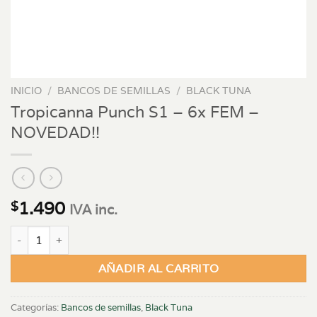
INICIO
/
BANCOS DE SEMILLAS
/
BLACK TUNA
Tropicanna Punch S1 – 6x FEM –
NOVEDAD!!
1.490
$
IVA inc.
Tropicanna Punch S1 - 6x FEM - NOVEDAD!! cantidad
AÑADIR AL CARRITO
Categorías:
Bancos de semillas
,
Black Tuna