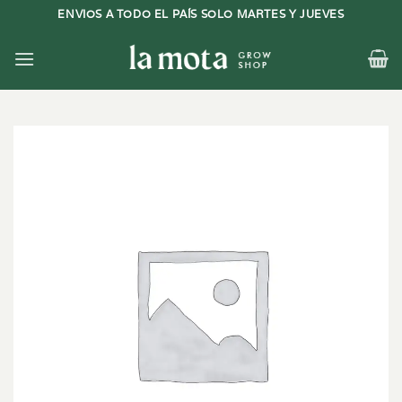
Saltar
ENVIOS A TODO EL PAÍS SOLO MARTES Y JUEVES
al
contenido