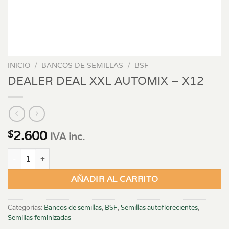
INICIO
/
BANCOS DE SEMILLAS
/
BSF
DEALER DEAL XXL AUTOMIX – X12
2.600
$
IVA inc.
DEALER DEAL XXL AUTOMIX - X12 cantidad
AÑADIR AL CARRITO
Categorías:
Bancos de semillas
,
BSF
,
Semillas autoflorecientes
,
Semillas feminizadas