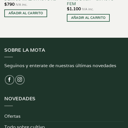
FEM
$
790
IVA inc.
$
1.100
IVA inc.
AÑADIR AL CARRITO
AÑADIR AL CARRITO
SOBRE LA MOTA
Seguinos y enterate de nuestras últimas novedades
NOVEDADES
Ofertas
Todo sobre cultivo