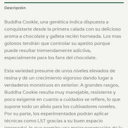
Descripción
Buddha Cookie, una genética índica dispuesta a
conquistarte desde la primera calada con su delicioso
aroma a chocolate y galleta recién horneada. Los mas
golosos tendrán que controlar su apetito porque
puede resultar tremendamente adictiva,
especialmente para los fans del chocolate.
Esta variedad presume de unos niveles elevados de
resina y de un crecimiento vigoroso dando lugar a
verdaderos monstruos en exterior. A grandes rasgos,
Buddha Cookie resulta muy manejable, resistente y
poco exigente en cuanto a cuidados se refiere, lo que
supone todo un alivio para los cultivadores noveles.
Por su parte, los experimentados podrán aplicar
técnicas como LST gracias a su buen espacio
internodal, lo que permite una mejor penetración de la