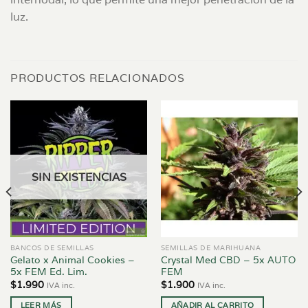
luz.
PRODUCTOS RELACIONADOS
SIN EXISTENCIAS
BANCOS DE SEMILLAS
SEMILLAS DE MARIHUANA
Gelato x Animal Cookies –
Crystal Med CBD – 5x AUTO
5x FEM Ed. Lim.
FEM
$
1.990
$
1.900
IVA inc.
IVA inc.
LEER MÁS
AÑADIR AL CARRITO