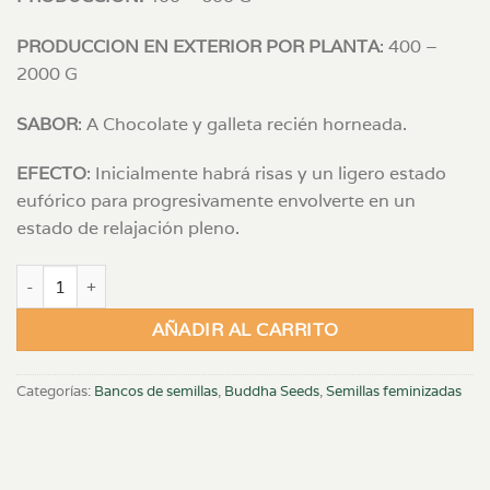
PRODUCCION EN EXTERIOR POR PLANTA
: 400 –
2000 G
SABOR
: A Chocolate y galleta recién horneada.
EFECTO
: Inicialmente habrá risas y un ligero estado
eufórico para progresivamente envolverte en un
estado de relajación pleno.
Buddha Cookie - 3x FEM cantidad
AÑADIR AL CARRITO
Categorías:
Bancos de semillas
,
Buddha Seeds
,
Semillas feminizadas