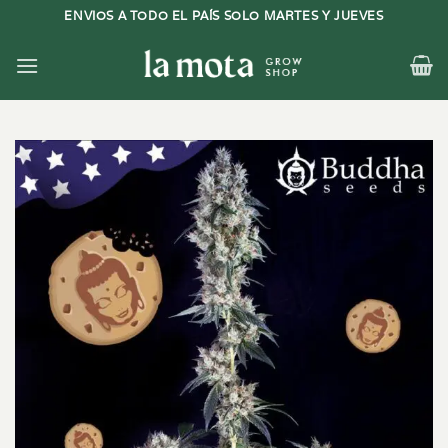
Saltar
ENVIOS A TODO EL PAÍS SOLO MARTES Y JUEVES
al
contenido