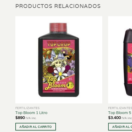
PRODUCTOS RELACIONADOS
FERTILIZANTES
FERTILIZANTE
Top Bloom 1 Litro
Top Bloom 5 
$
890
$
3.400
IVA inc.
IVA inc
AÑADIR AL CARRITO
AÑADIR AL 