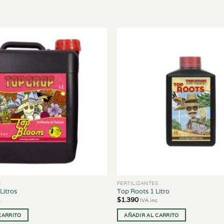
S
FERTILIZANTES
Litros
Top Roots 1 Litro
$
1.390
.
IVA inc.
CARRITO
AÑADIR AL CARRITO