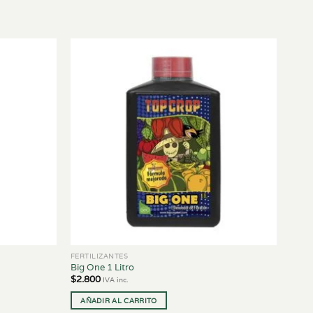
FERTILIZANTES
Big One 1 Litro
$
2.800
IVA inc.
AÑADIR AL CARRITO