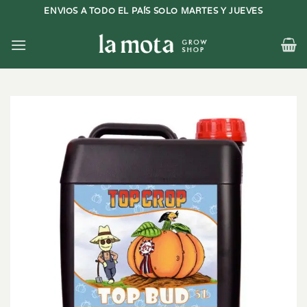
Saltar
ENVIOS A TODO EL PAÍS SOLO MARTES Y JUEVES
al
contenido