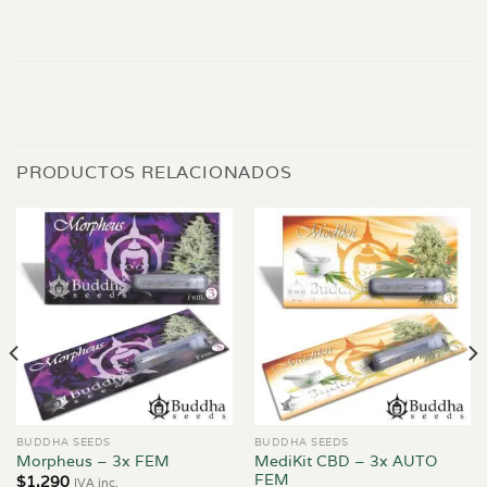
PRODUCTOS RELACIONADOS
BUDDHA SEEDS
BUDDHA SEEDS
MediKit CBD – 3x AUTO
Morpheus – 3x FEM
FEM
$
1.290
IVA inc.