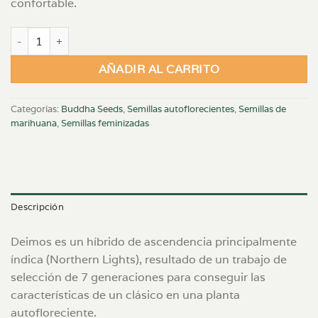
confortable.
Deimos - 3x AUTO FEM cantidad
AÑADIR AL CARRITO
Categorías:
Buddha Seeds
,
Semillas autoflorecientes
,
Semillas de
marihuana
,
Semillas feminizadas
Descripción
Deimos es un híbrido de ascendencia principalmente
índica (Northern Lights), resultado de un trabajo de
selección de 7 generaciones para conseguir las
características de un clásico en una planta
autofloreciente.