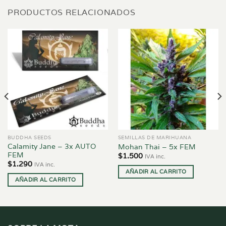
PRODUCTOS RELACIONADOS
BUDDHA SEEDS
SEMILLAS DE MARIHUANA
Calamity Jane – 3x AUTO
Mohan Thai – 5x FEM
FEM
$
1.500
IVA inc.
$
1.290
IVA inc.
AÑADIR AL CARRITO
AÑADIR AL CARRITO