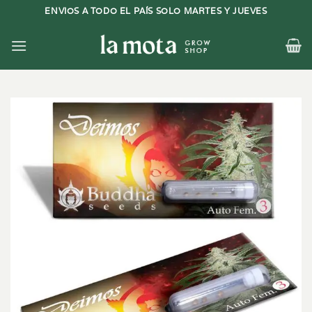
Saltar
ENVIOS A TODO EL PAÍS SOLO MARTES Y JUEVES
al
contenido