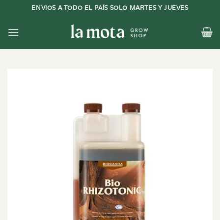
Saltar
ENVIOS A TODO EL PAÍS SOLO MARTES Y JUEVES
al
contenido