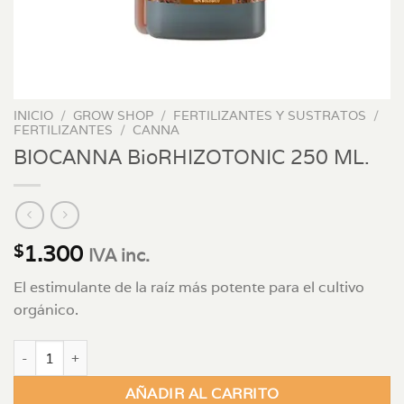
INICIO
/
GROW SHOP
/
FERTILIZANTES Y SUSTRATOS
/
FERTILIZANTES
/
CANNA
BIOCANNA BioRHIZOTONIC 250 ML.
1.300
$
IVA inc.
El estimulante de la raíz más potente para el cultivo
orgánico.
BIOCANNA BioRHIZOTONIC 250 ML. cantidad
AÑADIR AL CARRITO