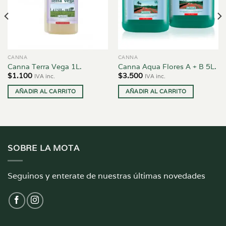
CANNA
CANNA
Canna Terra Vega 1L.
Canna Aqua Flores A + B 5L.
$
1.100
$
3.500
IVA inc.
IVA inc.
AÑADIR AL CARRITO
AÑADIR AL CARRITO
SOBRE LA MOTA
Seguinos y enterate de nuestras últimas novedades