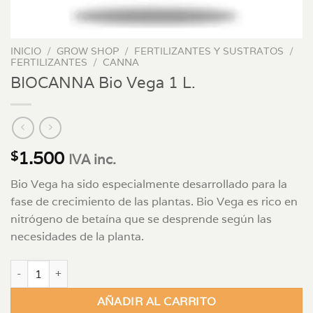
INICIO
/
GROW SHOP
/
FERTILIZANTES Y SUSTRATOS
/
FERTILIZANTES
/
CANNA
BIOCANNA Bio Vega 1 L.
1.500
$
IVA inc.
Bio Vega ha sido especialmente desarrollado para la
fase de crecimiento de las plantas. Bio Vega es rico en
nitrógeno de betaína que se desprende según las
necesidades de la planta.
BIOCANNA Bio Vega 1 L. cantidad
AÑADIR AL CARRITO