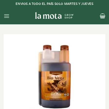
Saltar
ENVIOS A TODO EL PAÍS SOLO MARTES Y JUEVES
al
contenido