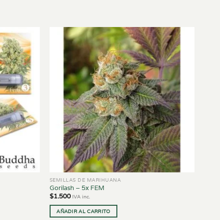
SEMILLAS DE MARIHUANA
Gorilash – 5x FEM
$
1.500
IVA inc.
AÑADIR AL CARRITO